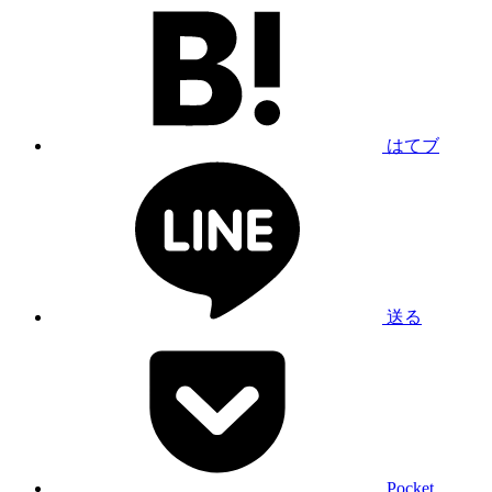
はてブ
送る
Pocket