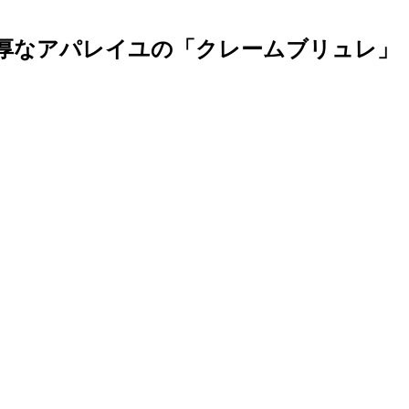
濃厚なアパレイユの「クレームブリュレ」