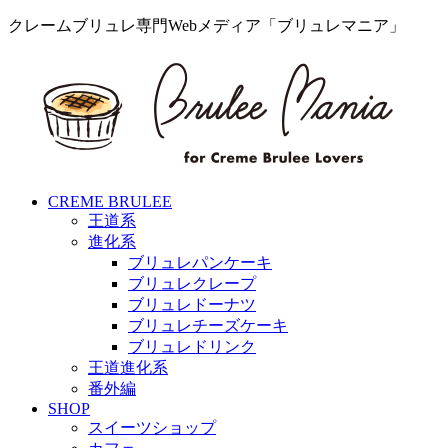
クレームブリュレ専門Webメディア「ブリュレマニア」
CREME BRULEE
王道系
進化系
ブリュレパンケーキ
ブリュレクレープ
ブリュレドーナツ
ブリュレチーズケーキ
ブリュレドリンク
王道進化系
番外編
SHOP
スイーツショップ