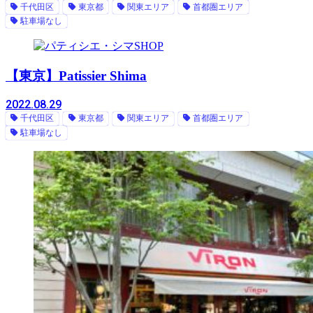
千代田区
東京都
関東エリア
首都圏エリア
駐車場なし
SHOP
【東京】Patissier Shima
2022.08.29
千代田区
東京都
関東エリア
首都圏エリア
駐車場なし