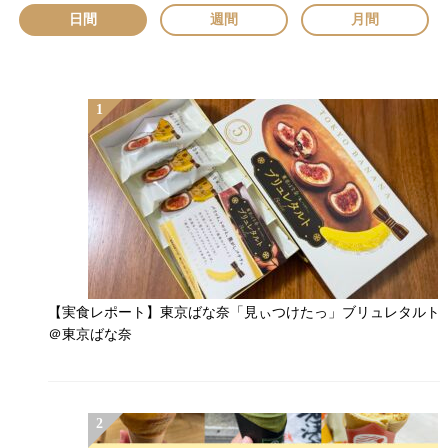
日間
週間
月間
【実食レポート】東京ばな奈「見ぃつけたっ」ブリュレタルト
＠東京ばな奈