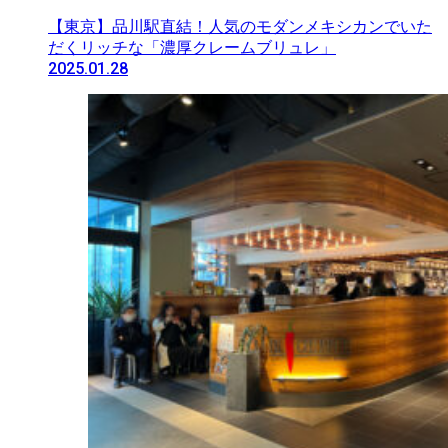
【東京】品川駅直結！人気のモダンメキシカンでいた
だくリッチな「濃厚クレームブリュレ」
2025.01.28