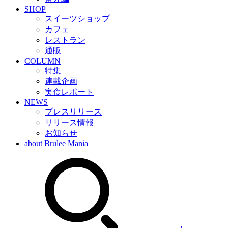
SHOP
スイーツショップ
カフェ
レストラン
通販
COLUMN
特集
連載企画
実食レポート
NEWS
プレスリリース
リリース情報
お知らせ
about Brulee Mania