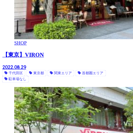
SHOP
【東京】VIRON
2022.08.29
千代田区
東京都
関東エリア
首都圏エリア
駐車場なし