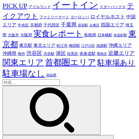
イートイン
テ
PICK UP
アイルランド
スターバックス
イクアウト
ロイヤルホスト
中国
ファミリーマート
ヨーロッパ
千葉県
エリア
四国エリア
千代田区
京都府
埼玉
中央区
原宿駅
台東区
実食レポート
東
島根県
県
大阪市
大阪府
日本橋駅
有楽町駅
京都
東京駅
東北エリア
沖縄エリア
松江市
梅田駅
池袋駅
江戸川区
近畿エリア
渋谷区
沖縄県
港区
表参道駅
渋谷駅
海外
目黒区
豊島区
首都圏エリア
関東エリア
駐車場あり
駐車場なし
高知県
検
索: