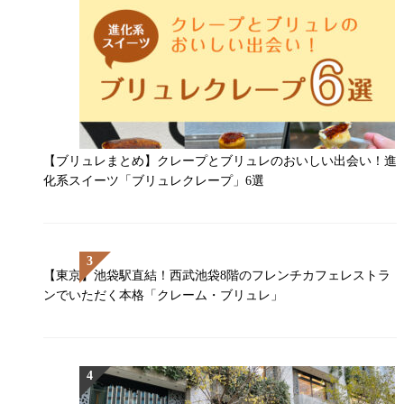
【ブリュレまとめ】クレープとブリュレのおいしい出会い！進
化系スイーツ「ブリュレクレープ」6選
【東京】池袋駅直結！西武池袋8階のフレンチカフェレストラ
ンでいただく本格「クレーム・ブリュレ」