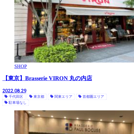
SHOP
【東京】Brasserie VIRON 丸の内店
2022.08.29
千代田区
東京都
関東エリア
首都圏エリア
駐車場なし