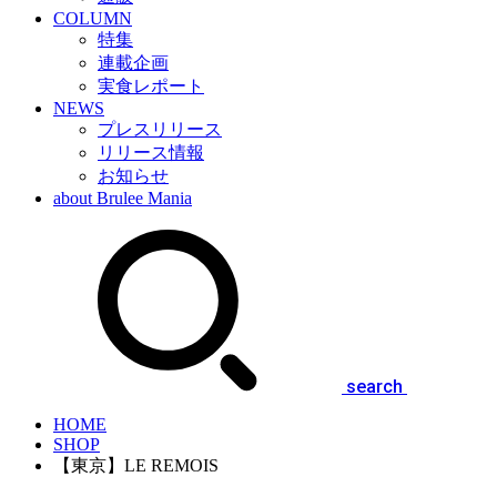
COLUMN
特集
連載企画
実食レポート
NEWS
プレスリリース
リリース情報
お知らせ
about Brulee Mania
search
HOME
SHOP
【東京】LE REMOIS