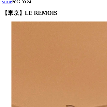
2022.09.24
SHOP
【東京】LE REMOIS