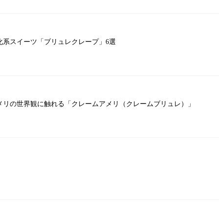
系スイーツ「ブリュレクレープ」6選
メリの世界観に触れる「クレームアメリ（クレームブリュレ）」