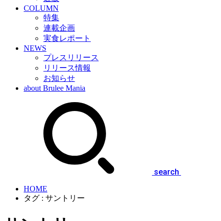
COLUMN
特集
連載企画
実食レポート
NEWS
プレスリリース
リリース情報
お知らせ
about Brulee Mania
search
HOME
タグ : サントリー