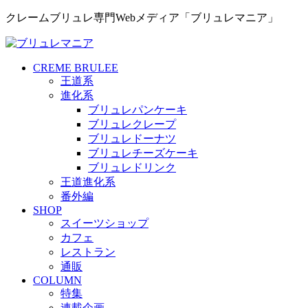
クレームブリュレ専門Webメディア「ブリュレマニア」
CREME BRULEE
王道系
進化系
ブリュレパンケーキ
ブリュレクレープ
ブリュレドーナツ
ブリュレチーズケーキ
ブリュレドリンク
王道進化系
番外編
SHOP
スイーツショップ
カフェ
レストラン
通販
COLUMN
特集
連載企画