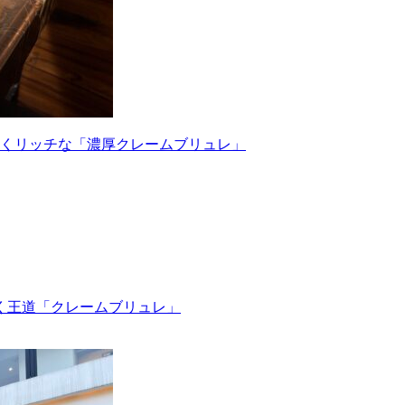
くリッチな「濃厚クレームブリュレ」
く王道「クレームブリュレ」