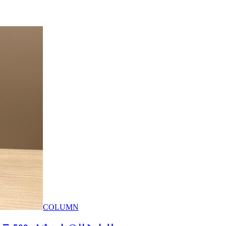
COLUMN