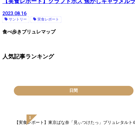
【実食レポート】クラフトボス 焦がしキャラメルラテ
2023.08.16
サントリー
実食レポート
食べ歩きブリュレマップ
人気記事ランキング
日間
【実食レポート】東京ばな奈「見ぃつけたっ」ブリュレタルト