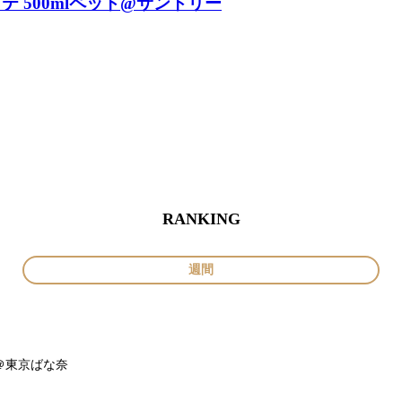
 500mlペット@サントリー
RANKING
週間
＠東京ばな奈