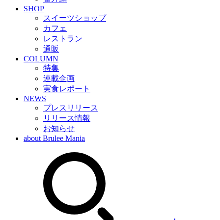
SHOP
スイーツショップ
カフェ
レストラン
通販
COLUMN
特集
連載企画
実食レポート
NEWS
プレスリリース
リリース情報
お知らせ
about Brulee Mania