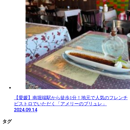
【愛媛】南堀端駅から徒歩1分！地元で人気のフレンチ
ビストロでいただく「アメリーのブリュレ」
2024.09.14
タグ