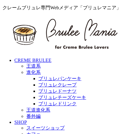
クレームブリュレ専門Webメディア「ブリュレマニア」
CREME BRULEE
王道系
進化系
ブリュレパンケーキ
ブリュレクレープ
ブリュレドーナツ
ブリュレチーズケーキ
ブリュレドリンク
王道進化系
番外編
SHOP
スイーツショップ