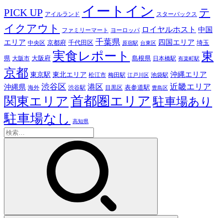
イートイン
テ
PICK UP
アイルランド
スターバックス
イクアウト
ロイヤルホスト
中国
ファミリーマート
ヨーロッパ
千葉県
エリア
四国エリア
千代田区
京都府
埼玉
中央区
原宿駅
台東区
実食レポート
東
島根県
県
大阪市
大阪府
日本橋駅
有楽町駅
京都
東京駅
東北エリア
沖縄エリア
松江市
梅田駅
池袋駅
江戸川区
近畿エリア
渋谷区
沖縄県
港区
表参道駅
渋谷駅
海外
目黒区
豊島区
首都圏エリア
関東エリア
駐車場あり
駐車場なし
高知県
検
索: