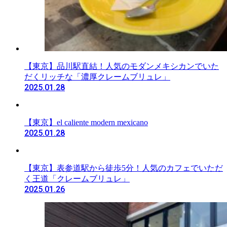
【東京】品川駅直結！人気のモダンメキシカンでいた
だくリッチな「濃厚クレームブリュレ」
2025.01.28
【東京】el caliente modern mexicano
2025.01.28
【東京】表参道駅から徒歩5分！人気のカフェでいただ
く王道「クレームブリュレ」
2025.01.26