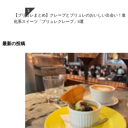
【ブリュレまとめ】クレープとブリュレのおいしい出会い！進
化系スイーツ「ブリュレクレープ」6選
最新の投稿