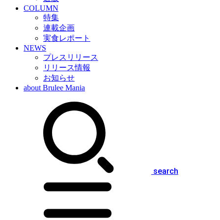
COLUMN
特集
連載企画
実食レポート
NEWS
プレスリリース
リリース情報
お知らせ
about Brulee Mania
search