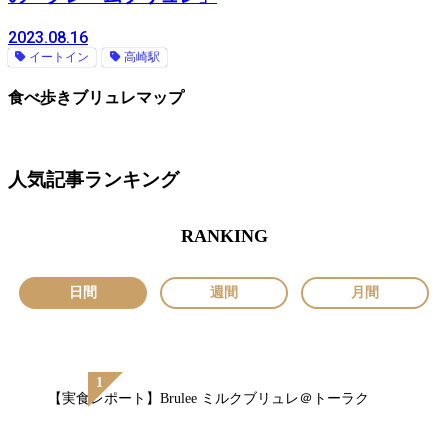
2023.08.16
イートイン
高崎駅
食べ歩きブリュレマップ
人気記事ランキング
RANKING
日間
週間
月間
【実食レポート】Brulee ミルクブリュレ＠トーラク