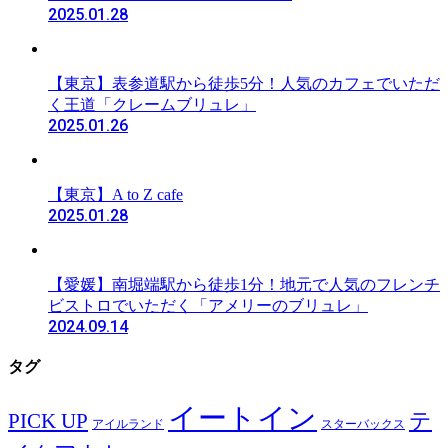
2025.01.28
【東京】表参道駅から徒歩5分！人気のカフェでいただ
く王道「クレームブリュレ」
2025.01.26
【東京】A to Z cafe
2025.01.28
【愛媛】南堀端駅から徒歩1分！地元で人気のフレンチ
ビストロでいただく「アメリーのブリュレ」
2024.09.14
タグ
イートイン
テ
PICK UP
アイルランド
スターバックス