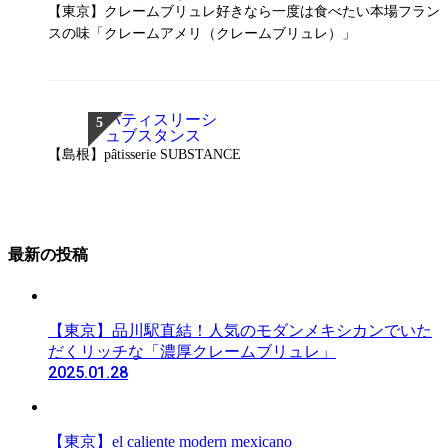
【東京】クレームブリュレ好きなら一度は食べたい本場フラン
スの味「クレームアメリ（クレームブリュレ）」
【島根】pâtisserie SUBSTANCE
最新の投稿
【東京】品川駅直結！人気のモダンメキシカンでいた
だくリッチな「濃厚クレームブリュレ」
2025.01.28
【東京】el caliente modern mexicano