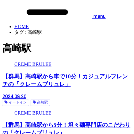
menu
HOME
タグ : 高崎駅
高崎駅
CREME BRULEE
【群馬】高崎駅から車で10分！カジュアルフレン
チの「クレームブリュレ」
2024.08.20
イートイン
高崎駅
CREME BRULEE
【群馬】高崎駅から5分！坦々麺専門店のこだわり
の「クレームブリュレ」