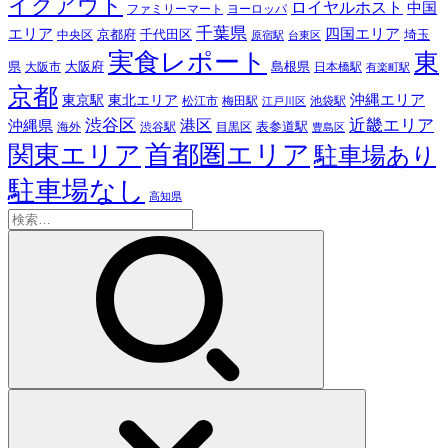
イクアウト
ロイヤルホスト
中国
ファミリーマート
ヨーロッパ
千葉県
エリア
四国エリア
千代田区
京都府
埼玉
中央区
原宿駅
台東区
実食レポート
東
島根県
県
大阪市
大阪府
日本橋駅
有楽町駅
京都
東京駅
東北エリア
沖縄エリア
松江市
梅田駅
池袋駅
江戸川区
近畿エリア
渋谷区
沖縄県
港区
表参道駅
渋谷駅
海外
目黒区
豊島区
首都圏エリア
関東エリア
駐車場あり
駐車場なし
高知県
検
索: