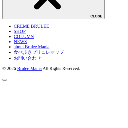
CLOSE
CREME BRULEE
SHOP
COLUMN
NEWS
about Brulee Mania
食べ歩きブリュレマップ
お問い合わせ
© 2026
Brulee Mania
All Rights Reserved.