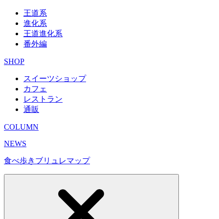
王道系
進化系
王道進化系
番外編
SHOP
スイーツショップ
カフェ
レストラン
通販
COLUMN
NEWS
食べ歩きブリュレマップ