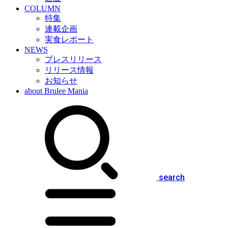
COLUMN
特集
連載企画
実食レポート
NEWS
プレスリリース
リリース情報
お知らせ
about Brulee Mania
search