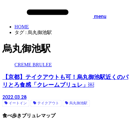
menu
HOME
タグ : 烏丸御池駅
烏丸御池駅
CREME BRULEE
【京都】テイクアウトも可！烏丸御池駅近くのパ
リとろ食感「クレームブリュレ」￼
2022.03.28
イートイン
テイクアウト
烏丸御池駅
食べ歩きブリュレマップ