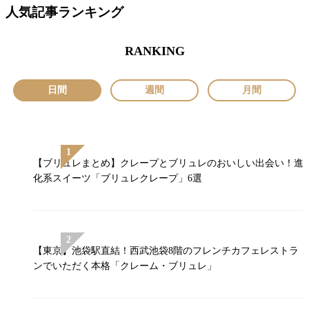
人気記事ランキング
RANKING
日間
週間
月間
【ブリュレまとめ】クレープとブリュレのおいしい出会い！進
化系スイーツ「ブリュレクレープ」6選
【東京】池袋駅直結！西武池袋8階のフレンチカフェレストラ
ンでいただく本格「クレーム・ブリュレ」