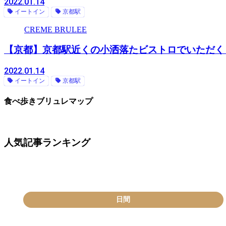
2022.01.14
イートイン
京都駅
CREME BRULEE
【京都】京都駅近くの小洒落たビストロでいただく
2022.01.14
イートイン
京都駅
食べ歩きブリュレマップ
人気記事ランキング
日間