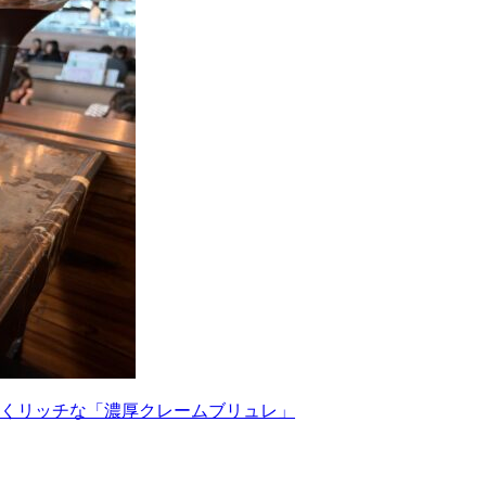
くリッチな「濃厚クレームブリュレ」