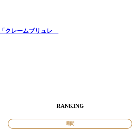
「クレームブリュレ」
RANKING
週間