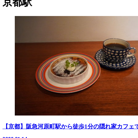
京都駅
【京都】阪急河原町駅から徒歩1分の隠れ家カフェ