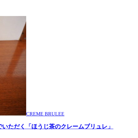
CREME BRULEE
でいただく「ほうじ茶のクレームブリュレ」