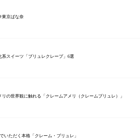
＠東京ばな奈
系スイーツ「ブリュレクレープ」6選
メリの世界観に触れる「クレームアメリ（クレームブリュレ）」
ンでいただく本格「クレーム・ブリュレ」