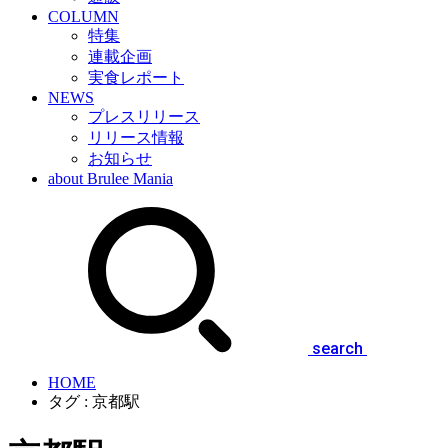
COLUMN
特集
連載企画
実食レポート
NEWS
プレスリリース
リリース情報
お知らせ
about Brulee Mania
search
HOME
タグ : 京都駅