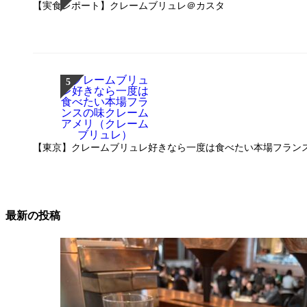
【実食レポート】クレームブリュレ＠カスタ
【東京】クレームブリュレ好きなら一度は食べたい本場フラン
最新の投稿