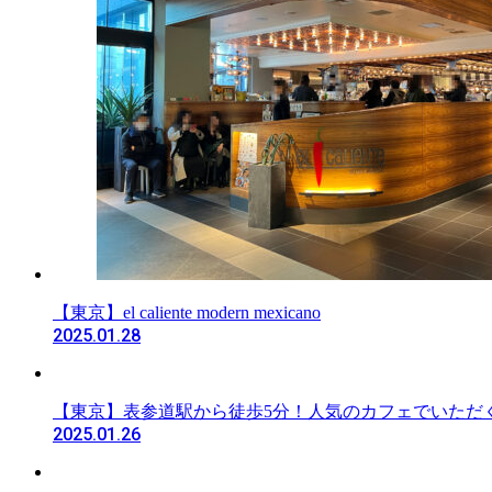
【東京】el caliente modern mexicano
2025.01.28
【東京】表参道駅から徒歩5分！人気のカフェでいただ
2025.01.26