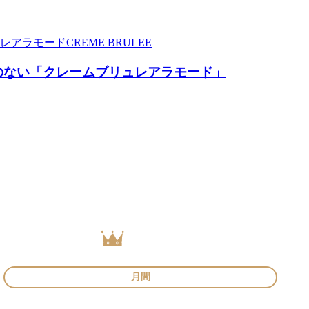
CREME BRULEE
のない「クレームブリュレアラモード」
月間