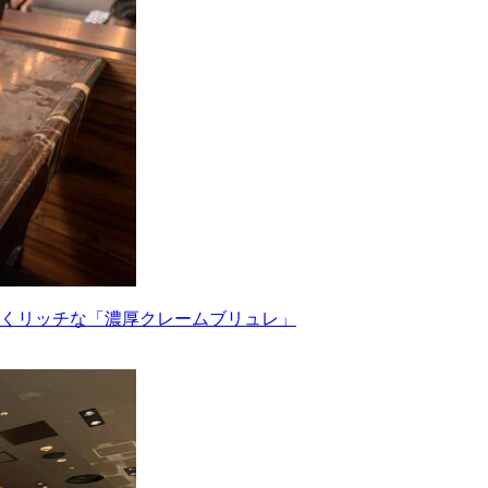
くリッチな「濃厚クレームブリュレ」