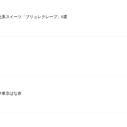
系スイーツ「ブリュレクレープ」6選
＠東京ばな奈