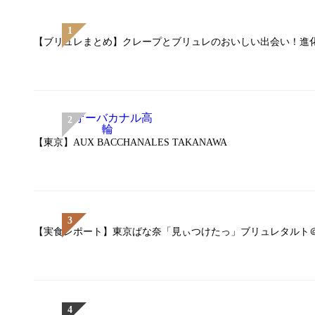
【ブリュレまとめ】クレープとブリュレのおいしい出会い！進化
【東京】AUX BACCHANALES TAKANAWA
【実食レポート】東京ばな奈「見ぃつけたっ」ブリュレタルト