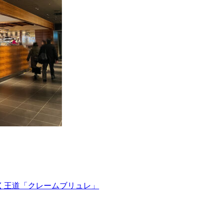
く王道「クレームブリュレ」