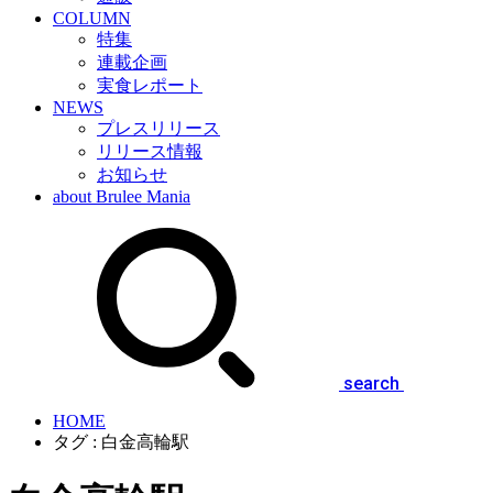
COLUMN
特集
連載企画
実食レポート
NEWS
プレスリリース
リリース情報
お知らせ
about Brulee Mania
search
HOME
タグ : 白金高輪駅