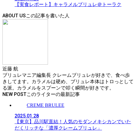
【実食レポート】キャラメルブリュレ＠トーラク
ABOUT US
近藤 航
ブリュレマニア編集長 クレームブリュレが好きで、食べ歩
きしてます。カラメルは硬め、ブリュレ本体はトロっとして
る派。カラメルをスプーンで叩く瞬間が好きです。
NEW POST
CREME BRULEE
2025.01.28
【東京】品川駅直結！人気のモダンメキシカンでいた
だくリッチな「濃厚クレームブリュレ」