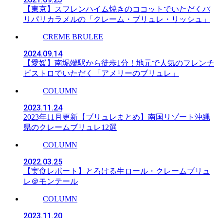
【東京】スフレンハイム焼きのココットでいただくパ
リパリカラメルの「クレーム・ブリュレ・リッシュ」
CREME BRULEE
2024.09.14
【愛媛】南堀端駅から徒歩1分！地元で人気のフレンチ
ビストロでいただく「アメリーのブリュレ」
COLUMN
2023.11.24
2023年11月更新【ブリュレまとめ】南国リゾート沖縄
県のクレームブリュレ12選
COLUMN
2022.03.25
【実食レポート】とろける生ロール・クレームブリュ
レ＠モンテール
COLUMN
2023.11.20