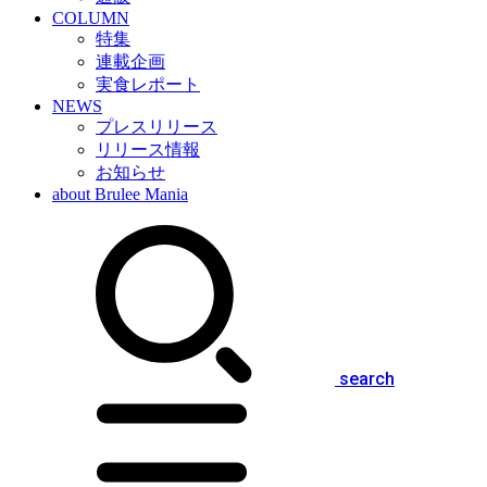
COLUMN
特集
連載企画
実食レポート
NEWS
プレスリリース
リリース情報
お知らせ
about Brulee Mania
search