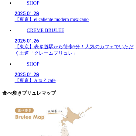
SHOP
2025.01.28
【東京】el caliente modern mexicano
CREME BRULEE
2025.01.26
【東京】表参道駅から徒歩5分！人気のカフェでいただ
く王道「クレームブリュレ」
SHOP
2025.01.28
【東京】A to Z cafe
食べ歩きブリュレマップ