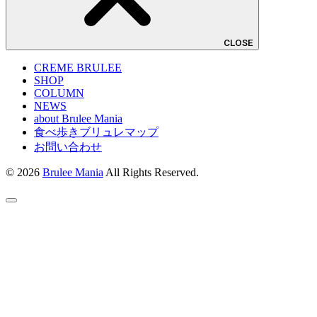
CLOSE
CREME BRULEE
SHOP
COLUMN
NEWS
about Brulee Mania
食べ歩きブリュレマップ
お問い合わせ
© 2026
Brulee Mania
All Rights Reserved.