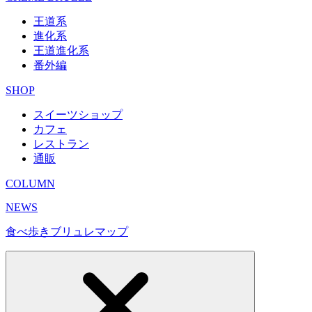
王道系
進化系
王道進化系
番外編
SHOP
スイーツショップ
カフェ
レストラン
通販
COLUMN
NEWS
食べ歩きブリュレマップ