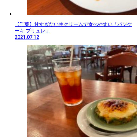
【千葉】甘すぎない生クリームで食べやすい「パンケ
ーキ ブリュレ」
2021.07.12