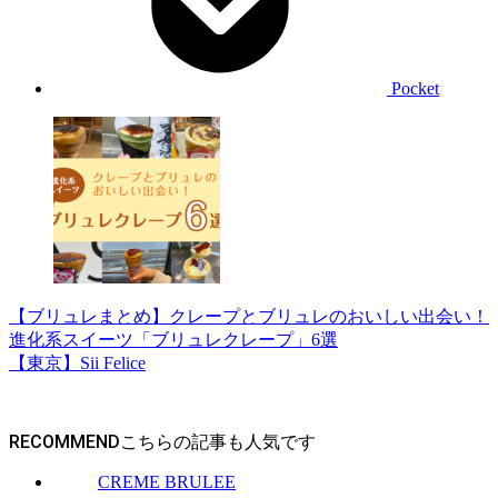
Pocket
【ブリュレまとめ】クレープとブリュレのおいしい出会い！
進化系スイーツ「ブリュレクレープ」6選
【東京】Sii Felice
RECOMMEND
CREME BRULEE