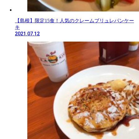
【島根】限定15食！人気のクレームブリュレパンケー
キ
2021.07.12