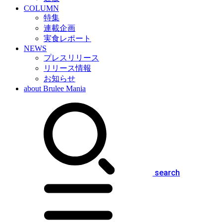
COLUMN
特集
連載企画
実食レポート
NEWS
プレスリリース
リリース情報
お知らせ
about Brulee Mania
search