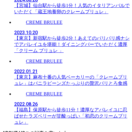
【宮城】仙台駅から徒歩1分！人気のイタリアンバルで
いただく「蔵王地養卵のクレームブリュレ」
CREME BRULEE
2023.10.20
【東京】新宿駅から徒歩2分！あえてのパリパリ感ナシ
でアパレイユを堪能！ダイニングバーでいただく濃厚
「クリーム ブリュレ 」
CREME BRULEE
2022.01.21
【東京】麻布十番の人気ベーカリーの「クレームブリ
ュレ」はバニラビーンズたっぷりの贅沢パリとろ食感
CREME BRULEE
2022.08.26
【福島】保原駅から徒歩11分！濃厚なアパレイユに忍
ばせたラズベリーが甘酸っぱい「初恋のクリームブリ
ュレ」