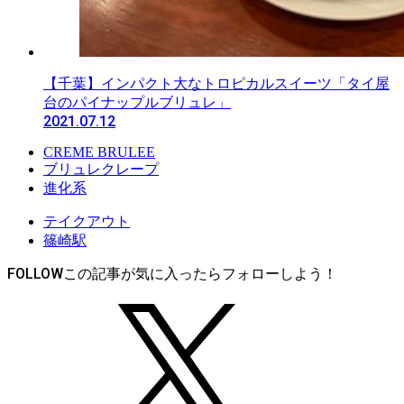
【千葉】インパクト大なトロピカルスイーツ「タイ屋
台のパイナップルブリュレ」
2021.07.12
CREME BRULEE
ブリュレクレープ
進化系
テイクアウト
篠崎駅
FOLLOW