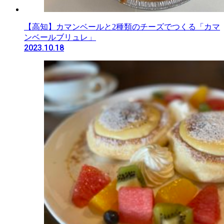
【高知】カマンベールと2種類のチーズでつくる「カマ
ンベールブリュレ」
2023.10.18