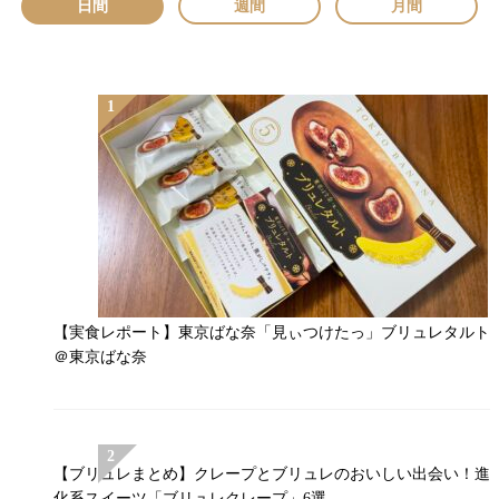
日間
週間
月間
【実食レポート】東京ばな奈「見ぃつけたっ」ブリュレタルト
＠東京ばな奈
【ブリュレまとめ】クレープとブリュレのおいしい出会い！進
化系スイーツ「ブリュレクレープ」6選