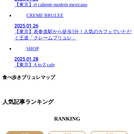
【東京】el caliente modern mexicano
CREME BRULEE
2025.01.26
【東京】表参道駅から徒歩5分！人気のカフェでいただ
く王道「クレームブリュレ」
SHOP
2025.01.28
【東京】A to Z cafe
食べ歩きブリュレマップ
人気記事ランキング
RANKING