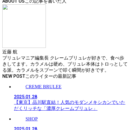
ABOUT US
近藤 航
ブリュレマニア編集長 クレームブリュレが好きで、食べ歩
きしてます。カラメルは硬め、ブリュレ本体はトロっとして
る派。カラメルをスプーンで叩く瞬間が好きです。
NEW POST
CREME BRULEE
2025.01.28
【東京】品川駅直結！人気のモダンメキシカンでいた
だくリッチな「濃厚クレームブリュレ」
SHOP
2025.01.28