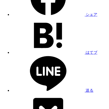
シェア
はてブ
送る