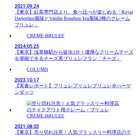
2021.09.24
【東京】紅茶専門店より、食べ比べが楽しめる「Royal
Darjeeling風味とVanilla Bourbon Tea風味2種のクレーム
ブリュレ」
CREME BRULEE
2024.05.25
【東京】浅草橋駅から徒歩1分！濃厚なクリームチーズ
を堪能できるチーズ系ブリュレフラン「チーズ」
COLUMN
2023.10.17
【実食レポート】ブリュレブリュレブリュレ＠ハーゲ
ンダッツ
CREME BRULEE
2021.08.03
【東京】売り切れ注意！人気ブラッスリー料理店のテ