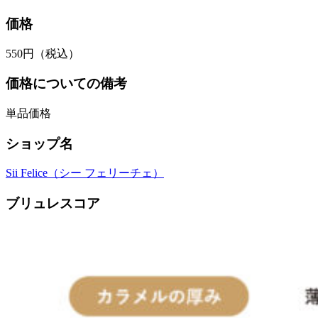
価格
550円（税込）
価格についての備考
単品価格
ショップ名
Sii Felice（シー フェリーチェ）
ブリュレスコア