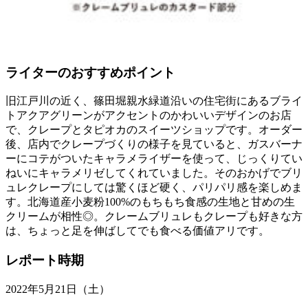
ライターのおすすめポイント
旧江戸川の近く、篠田堀親水緑道沿いの住宅街にあるブライ
トアクアグリーンがアクセントのかわいいデザインのお店
で、クレープとタピオカのスイーツショップです。オーダー
後、店内でクレープづくりの様子を見ていると、ガスバーナ
ーにコテがついたキャラメライザーを使って、じっくりてい
ねいにキャラメリゼしてくれていました。そのおかげでブリ
ュレクレープにしては驚くほど硬く、パリパリ感を楽しめま
す。北海道産小麦粉100%のもちもち食感の生地と甘めの生
クリームが相性◎。クレームブリュレもクレープも好きな方
は、ちょっと足を伸ばしてでも食べる価値アリです。
レポート時期
2022年5月21日（土）