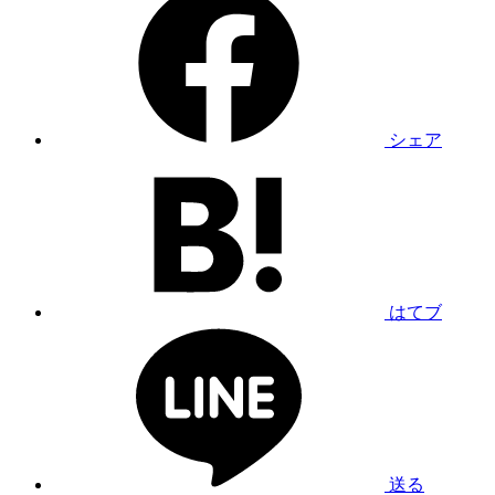
シェア
はてブ
送る