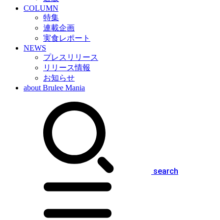
COLUMN
特集
連載企画
実食レポート
NEWS
プレスリリース
リリース情報
お知らせ
about Brulee Mania
search