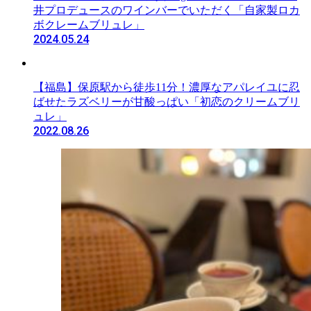
井プロデュースのワインバーでいただく「自家製ロカ
ボクレームブリュレ」
2024.05.24
【福島】保原駅から徒歩11分！濃厚なアパレイユに忍
ばせたラズベリーが甘酸っぱい「初恋のクリームブリ
ュレ」
2022.08.26