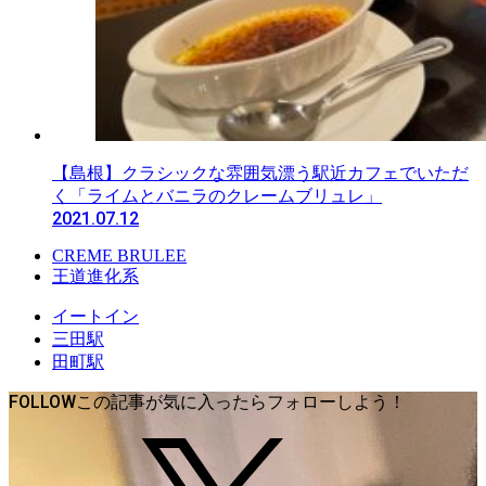
【島根】クラシックな雰囲気漂う駅近カフェでいただ
く「ライムとバニラのクレームブリュレ」
2021.07.12
CREME BRULEE
王道進化系
イートイン
三田駅
田町駅
FOLLOW