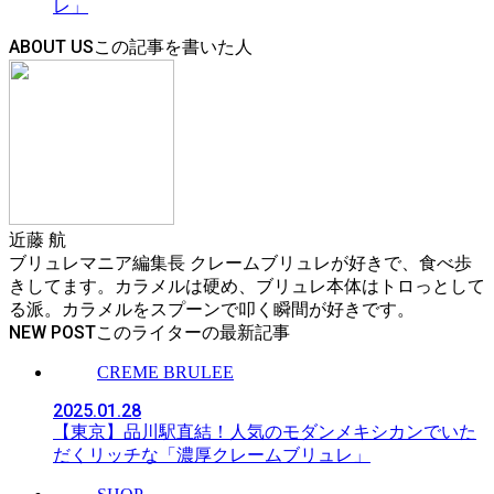
レ」
ABOUT US
近藤 航
ブリュレマニア編集長 クレームブリュレが好きで、食べ歩
きしてます。カラメルは硬め、ブリュレ本体はトロっとして
る派。カラメルをスプーンで叩く瞬間が好きです。
NEW POST
CREME BRULEE
2025.01.28
【東京】品川駅直結！人気のモダンメキシカンでいた
だくリッチな「濃厚クレームブリュレ」