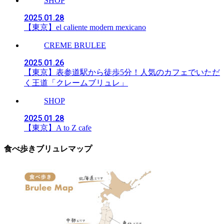
SHOP
2025.01.28
【東京】el caliente modern mexicano
CREME BRULEE
2025.01.26
【東京】表参道駅から徒歩5分！人気のカフェでいただ
く王道「クレームブリュレ」
SHOP
2025.01.28
【東京】A to Z cafe
食べ歩きブリュレマップ