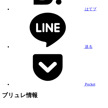
はてブ
送る
Pocket
ブリュレ情報