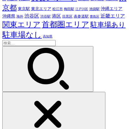
京都
東京駅
東北エリア
沖縄エリア
松江市
梅田駅
池袋駅
江戸川区
近畿エリア
渋谷区
沖縄県
港区
表参道駅
渋谷駅
海外
目黒区
豊島区
首都圏エリア
関東エリア
駐車場あり
駐車場なし
高知県
検
索: