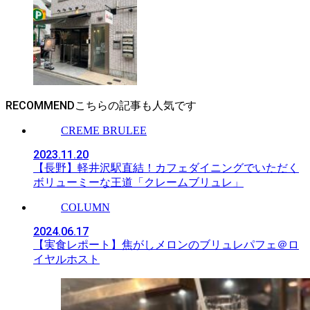
RECOMMEND
CREME BRULEE
2023.11.20
【長野】軽井沢駅直結！カフェダイニングでいただく
ボリューミーな王道「クレームブリュレ」
COLUMN
2024.06.17
【実食レポート】焦がしメロンのブリュレパフェ＠ロ
イヤルホスト