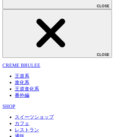
CLOSE
CLOSE
CREME BRULEE
王道系
進化系
王道進化系
番外編
SHOP
スイーツショップ
カフェ
レストラン
通販