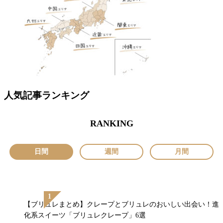
人気記事ランキング
RANKING
日間
週間
月間
【ブリュレまとめ】クレープとブリュレのおいしい出会い！進
化系スイーツ「ブリュレクレープ」6選