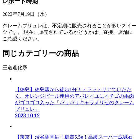
レポート時期
2023年7月19日（水）
クレームブリュレは、不定期に販売されることが多いスイー
ツです。 現在、販売されているかどうかは、直接、店舗に
ご確認ください。
同じカテゴリーの商品
王道進化系
【徳島】徳島駅から徒歩1分！トラットリアでいただ
く、オレンジピール使用のアパレイユにイチゴの果肉
がゴロゴロ入った「パリパリキャラメリゼのクレーム
ブリュレ」
2023.10.12
【東京】渋谷駅直結！糖質5.5g！高級スーパー成城石