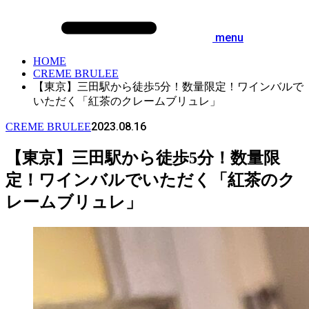
menu
HOME
CREME BRULEE
【東京】三田駅から徒歩5分！数量限定！ワインバルで
いただく「紅茶のクレームブリュレ」
2023.08.16
CREME BRULEE
【東京】三田駅から徒歩5分！数量限
定！ワインバルでいただく「紅茶のク
レームブリュレ」