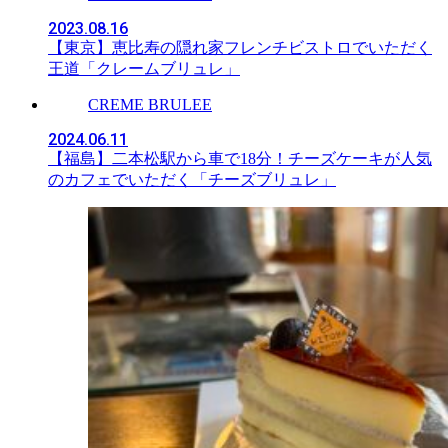
2023.08.16
【東京】恵比寿の隠れ家フレンチビストロでいただく
王道「クレームブリュレ」
CREME BRULEE
2024.06.11
【福島】二本松駅から車で18分！チーズケーキが人気
のカフェでいただく「チーズブリュレ」