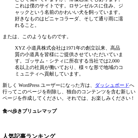
これは僕のサイトです。ロサンゼルスに住み、ジ
ャックという名前のかわいい犬を飼っています。
好きなものはピニャコラーダ、そして通り雨に濡
れること。
または、このようなものです。
XYZ 小道具株式会社は1971年の創立以来、高品
質の小道具を皆様にご提供させていただいていま
す。ゴッサム・シティに所在する当社では2,000
名以上の社員が働いており、様々な形で地域のコ
ミュニティへ貢献しています。
新しく WordPress ユーザーになった方は、
ダッシュボード
へ
行ってこのページを削除し、独自のコンテンツを含む新しい
ページを作成してください。それでは、お楽しみください !
食べ歩きブリュレマップ
人気記事ランキング