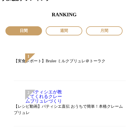
RANKING
日間
週間
月間
【実食レポート】Brulee ミルクブリュレ＠トーラク
【レシピ動画】パティシエ直伝 おうちで簡単！本格クレーム
ブリュレ