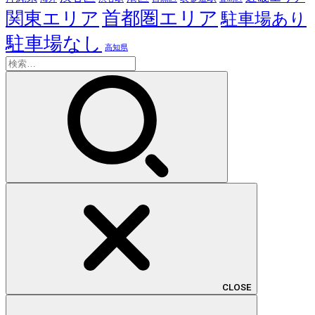
首都圏エリア
関東エリア
駐車場あり
駐車場なし
高知県
検
索:
CLOSE