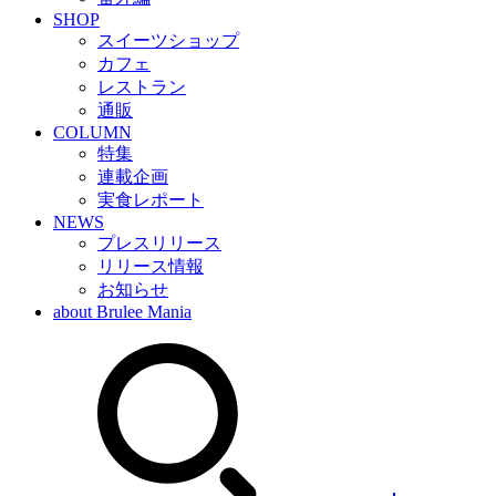
SHOP
スイーツショップ
カフェ
レストラン
通販
COLUMN
特集
連載企画
実食レポート
NEWS
プレスリリース
リリース情報
お知らせ
about Brulee Mania