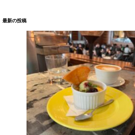
最新の投稿