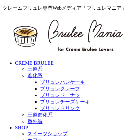
クレームブリュレ専門Webメディア「ブリュレマニア」
CREME BRULEE
王道系
進化系
ブリュレパンケーキ
ブリュレクレープ
ブリュレドーナツ
ブリュレチーズケーキ
ブリュレドリンク
王道進化系
番外編
SHOP
スイーツショップ