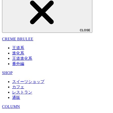
CLOSE
CREME BRULEE
王道系
進化系
王道進化系
番外編
SHOP
スイーツショップ
カフェ
レストラン
通販
COLUMN