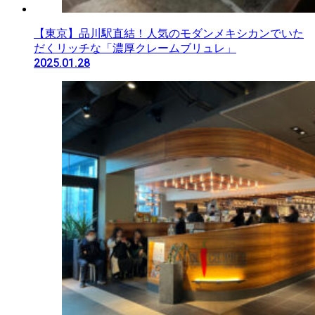
【東京】品川駅直結！人気のモダンメキシカンでいた
だくリッチな「濃厚クレームブリュレ」
2025.01.28