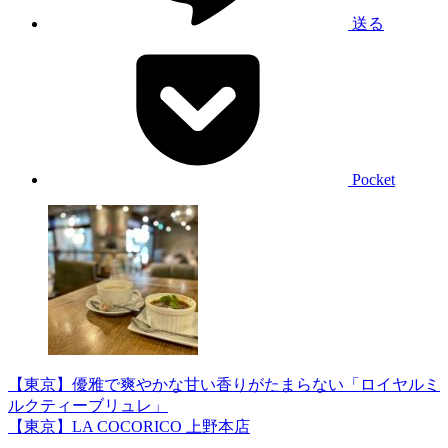
送る
Pocket
【東京】優雅で爽やかな甘い香りがたまらない「ロイヤルミ
ルクティーブリュレ」
【東京】LA COCORICO 上野本店