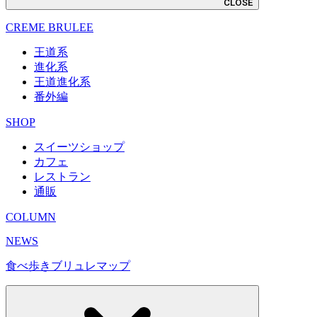
CLOSE
CREME BRULEE
王道系
進化系
王道進化系
番外編
SHOP
スイーツショップ
カフェ
レストラン
通販
COLUMN
NEWS
食べ歩きブリュレマップ