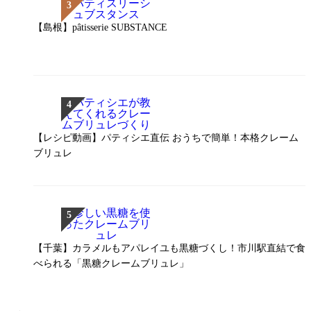
【島根】pâtisserie SUBSTANCE
【レシピ動画】パティシエ直伝 おうちで簡単！本格クレーム
ブリュレ
【千葉】カラメルもアパレイユも黒糖づくし！市川駅直結で食
べられる「黒糖クレームブリュレ」