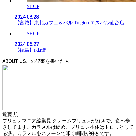
SHOP
2024.08.28
【宮城】東北カフェ＆バル Tregion エスパル仙台店
SHOP
2024.05.27
【福島】nda焙
ABOUT US
近藤 航
ブリュレマニア編集長 クレームブリュレが好きで、食べ歩
きしてます。カラメルは硬め、ブリュレ本体はトロっとして
る派。カラメルをスプーンで叩く瞬間が好きです。