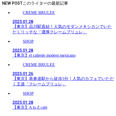
NEW POST
CREME BRULEE
2025.01.28
【東京】品川駅直結！人気のモダンメキシカンでいた
だくリッチな「濃厚クレームブリュレ」
SHOP
2025.01.28
【東京】el caliente modern mexicano
CREME BRULEE
2025.01.26
【東京】表参道駅から徒歩5分！人気のカフェでいただ
く王道「クレームブリュレ」
SHOP
2025.01.28
【東京】A to Z cafe