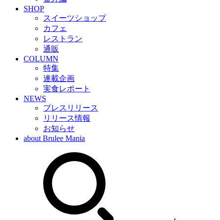
SHOP
スイーツショップ
カフェ
レストラン
通販
COLUMN
特集
連載企画
実食レポート
NEWS
プレスリリース
リリース情報
お知らせ
about Brulee Mania