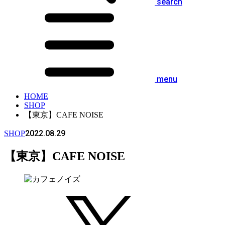
search
menu
HOME
SHOP
【東京】CAFE NOISE
2022.08.29
SHOP
【東京】CAFE NOISE