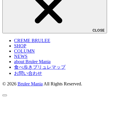
CLOSE
CREME BRULEE
SHOP
COLUMN
NEWS
about Brulee Mania
食べ歩きブリュレマップ
お問い合わせ
© 2026
Brulee Mania
All Rights Reserved.