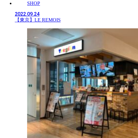
SHOP
2022.09.24
【東京】LE REMOIS