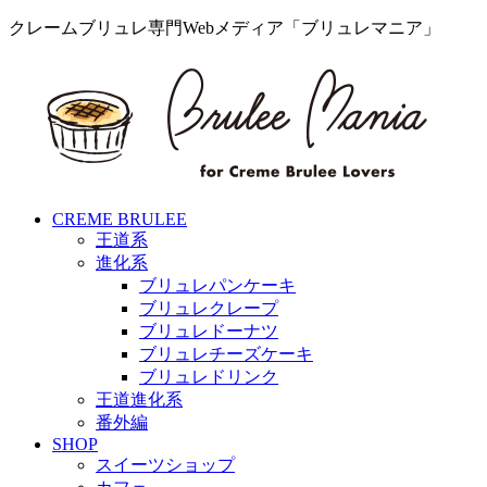
クレームブリュレ専門Webメディア「ブリュレマニア」
CREME BRULEE
王道系
進化系
ブリュレパンケーキ
ブリュレクレープ
ブリュレドーナツ
ブリュレチーズケーキ
ブリュレドリンク
王道進化系
番外編
SHOP
スイーツショップ