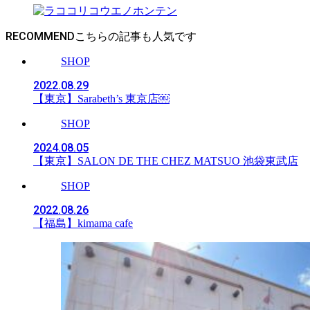
RECOMMEND
SHOP
2022.08.29
【東京】Sarabeth’s 東京店￼
SHOP
2024.08.05
【東京】SALON DE THE CHEZ MATSUO 池袋東武店
SHOP
2022.08.26
【福島】kimama cafe