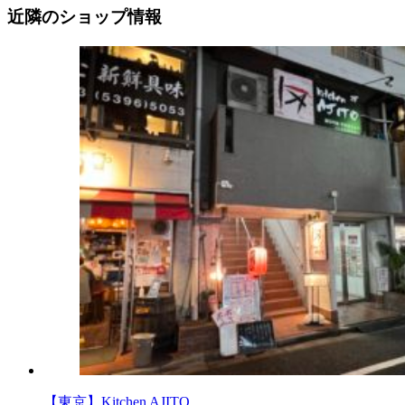
近隣のショップ情報
【東京】Kitchen AJITO