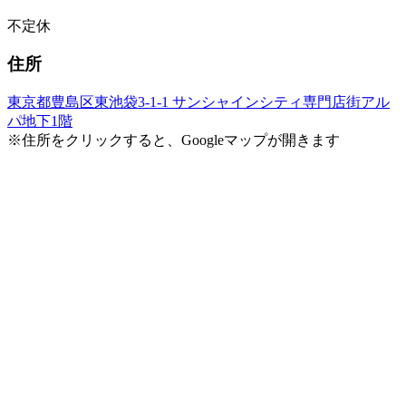
不定休
住所
東京都豊島区東池袋3-1-1 サンシャインシティ専門店街アル
パ地下1階
※住所をクリックすると、Googleマップが開きます