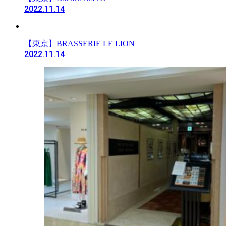
2022.11.14
【東京】BRASSERIE LE LION
2022.11.14