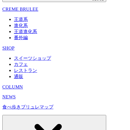
CREME BRULEE
王道系
進化系
王道進化系
番外編
SHOP
スイーツショップ
カフェ
レストラン
通販
COLUMN
NEWS
食べ歩きブリュレマップ