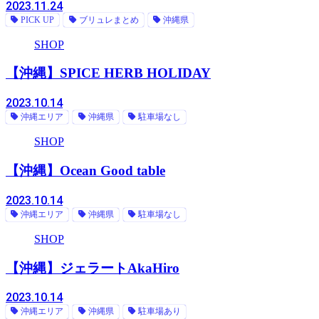
2023.11.24
PICK UP
ブリュレまとめ
沖縄県
SHOP
【沖縄】SPICE HERB HOLIDAY
2023.10.14
沖縄エリア
沖縄県
駐車場なし
SHOP
【沖縄】Ocean Good table
2023.10.14
沖縄エリア
沖縄県
駐車場なし
SHOP
【沖縄】ジェラートAkaHiro
2023.10.14
沖縄エリア
沖縄県
駐車場あり