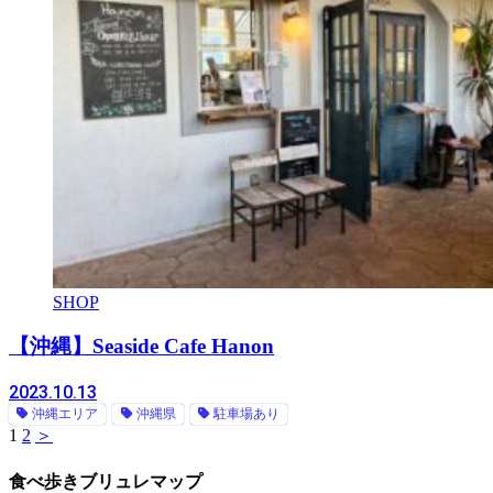
SHOP
【沖縄】Seaside Cafe Hanon
2023.10.13
沖縄エリア
沖縄県
駐車場あり
1
2
＞
食べ歩きブリュレマップ