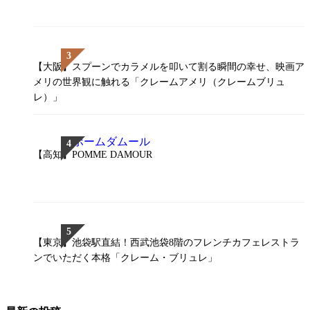
【大阪】スプーンでカラメルを叩いて割る瞬間の幸せ、映画ア
メリの世界観に触れる「クレームアメリ（クレームブリュ
レ）」
【高知】POMME DAMOUR
【東京】池袋駅直結！西武池袋8階のフレンチカフェレストラ
ンでいただく本格「クレーム・ブリュレ」