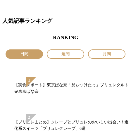
人気記事ランキング
RANKING
日間
週間
月間
【実食レポート】東京ばな奈「見ぃつけたっ」ブリュレタルト
＠東京ばな奈
【ブリュレまとめ】クレープとブリュレのおいしい出会い！進
化系スイーツ「ブリュレクレープ」6選