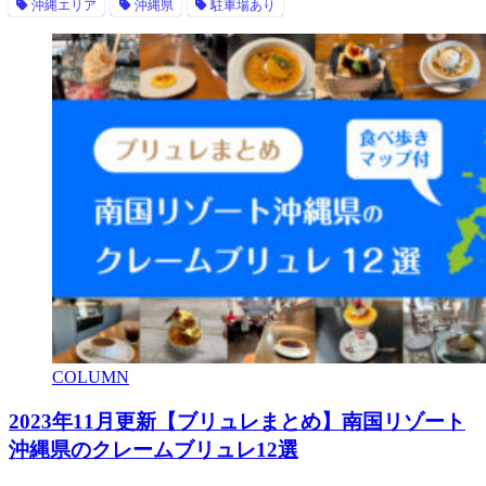
沖縄エリア
沖縄県
駐車場あり
COLUMN
2023年11月更新【ブリュレまとめ】南国リゾート
沖縄県のクレームブリュレ12選