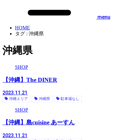
menu
HOME
タグ : 沖縄県
沖縄県
SHOP
【沖縄】The DINER
2023.11.21
沖縄エリア
沖縄県
駐車場なし
SHOP
【沖縄】島cuisine あーすん
2023.11.21