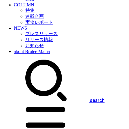
COLUMN
特集
連載企画
実食レポート
NEWS
プレスリリース
リリース情報
お知らせ
about Brulee Mania
search