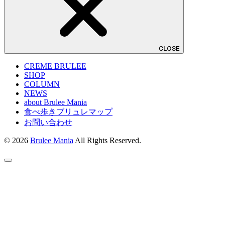
CLOSE
CREME BRULEE
SHOP
COLUMN
NEWS
about Brulee Mania
食べ歩きブリュレマップ
お問い合わせ
© 2026
Brulee Mania
All Rights Reserved.