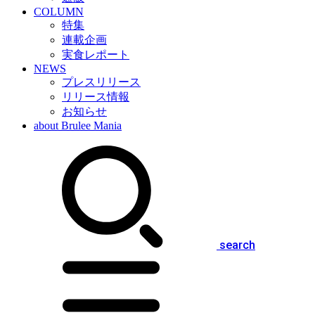
COLUMN
特集
連載企画
実食レポート
NEWS
プレスリリース
リリース情報
お知らせ
about Brulee Mania
search