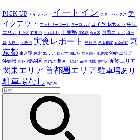
イートイン
テ
PICK UP
アイルランド
スターバックス
イクアウト
ロイヤルホスト
中国
ファミリーマート
ヨーロッパ
千葉県
エリア
四国エリア
千代田区
京都府
埼玉
中央区
原宿駅
台東区
実食レポート
東
島根県
県
大阪市
大阪府
日本橋駅
有楽町駅
京都
東京駅
東北エリア
沖縄エリア
松江市
梅田駅
池袋駅
江戸川区
近畿エリア
渋谷区
沖縄県
港区
表参道駅
渋谷駅
海外
目黒区
豊島区
首都圏エリア
関東エリア
駐車場あり
駐車場なし
高知県
検
索: