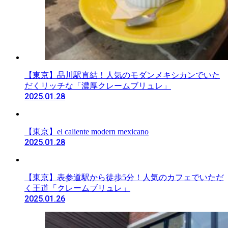
【東京】品川駅直結！人気のモダンメキシカンでいた
だくリッチな「濃厚クレームブリュレ」
2025.01.28
【東京】el caliente modern mexicano
2025.01.28
【東京】表参道駅から徒歩5分！人気のカフェでいただ
く王道「クレームブリュレ」
2025.01.26