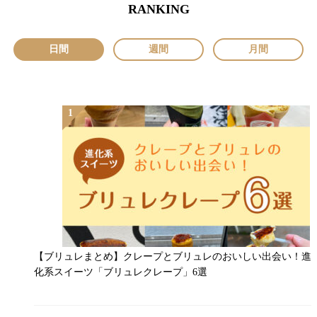
RANKING
日間
週間
月間
【ブリュレまとめ】クレープとブリュレのおいしい出会い！進
化系スイーツ「ブリュレクレープ」6選