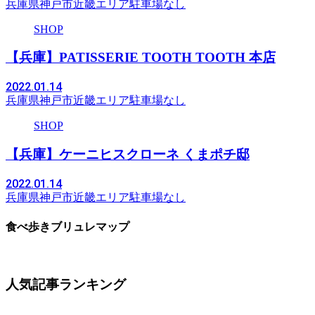
兵庫県
神戸市
近畿エリア
駐車場なし
SHOP
【兵庫】PATISSERIE TOOTH TOOTH 本店
2022.01.14
兵庫県
神戸市
近畿エリア
駐車場なし
SHOP
【兵庫】ケーニヒスクローネ くまポチ邸
2022.01.14
兵庫県
神戸市
近畿エリア
駐車場なし
食べ歩きブリュレマップ
人気記事ランキング