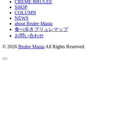
CREME BRULEE
SHOP
COLUMN
NEWS
about Brulee Mania
食べ歩きブリュレマップ
お問い合わせ
© 2026
Brulee Mania
All Rights Reserved.