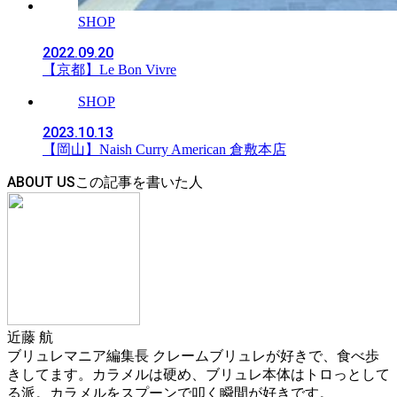
SHOP
2022.09.20
【京都】Le Bon Vivre
SHOP
2023.10.13
【岡山】Naish Curry American 倉敷本店
ABOUT US
近藤 航
ブリュレマニア編集長 クレームブリュレが好きで、食べ歩
きしてます。カラメルは硬め、ブリュレ本体はトロっとして
る派。カラメルをスプーンで叩く瞬間が好きです。