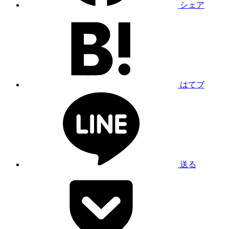
シェア
はてブ
送る