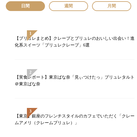
日間
週間
月間
【ブリュレまとめ】クレープとブリュレのおいしい出会い！進
化系スイーツ「ブリュレクレープ」6選
【実食レポート】東京ばな奈「見ぃつけたっ」ブリュレタルト
＠東京ばな奈
【東京】銀座のフレンチスタイルのカフェでいただく「クレー
ムアメリ（クレームブリュレ）」￼