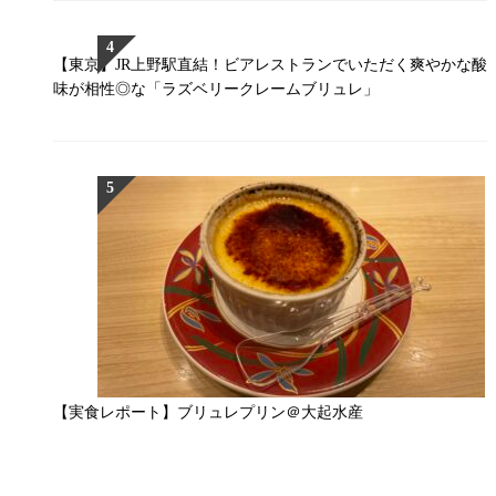
【東京】JR上野駅直結！ビアレストランでいただく爽やかな酸
味が相性◎な「ラズベリークレームブリュレ」
【実食レポート】ブリュレプリン＠大起水産