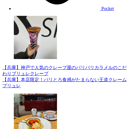
Pocket
【兵庫】神戸で人気のクレープ屋のパリパリカラメルのこだ
わりブリュレクレープ
【兵庫】本店限定！パリとろ食感がたまらない王道クレーム
ブリュレ