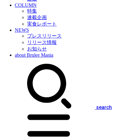
COLUMN
特集
連載企画
実食レポート
NEWS
プレスリリース
リリース情報
お知らせ
about Brulee Mania
search