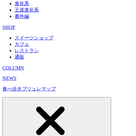
進化系
王道進化系
番外編
SHOP
スイーツショップ
カフェ
レストラン
通販
COLUMN
NEWS
食べ歩きブリュレマップ