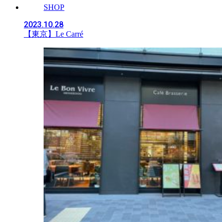
SHOP
2023.10.28
【東京】Le Carré