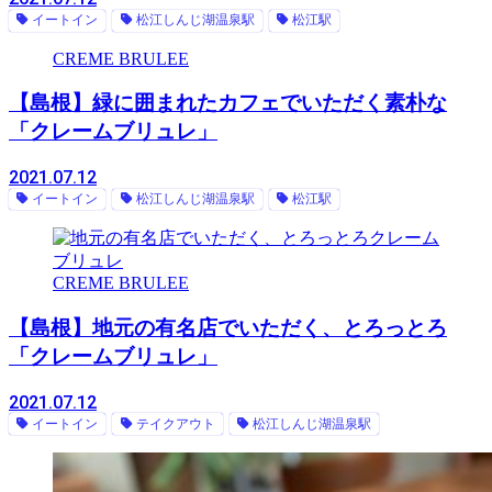
イートイン
松江しんじ湖温泉駅
松江駅
CREME BRULEE
【島根】緑に囲まれたカフェでいただく素朴な
「クレームブリュレ」
2021.07.12
イートイン
松江しんじ湖温泉駅
松江駅
CREME BRULEE
【島根】地元の有名店でいただく、とろっとろ
「クレームブリュレ」
2021.07.12
イートイン
テイクアウト
松江しんじ湖温泉駅