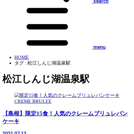
search
menu
HOME
タグ : 松江しんじ湖温泉駅
松江しんじ湖温泉駅
CREME BRULEE
【島根】限定15食！人気のクレームブリュレパン
ケーキ
2021.07.12