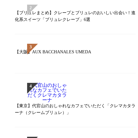
【ブリュレまとめ】クレープとブリュレのおいしい出会い！進
化系スイーツ「ブリュレクレープ」6選
【大阪】AUX BACCHANALES UMEDA
【東京】代官山のおしゃれなカフェでいただく「クレマカタラ
ーナ（クレームブリュレ）」