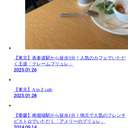
【東京】表参道駅から徒歩5分！人気のカフェでいただ
く王道「クレームブリュレ」
2025.01.26
【東京】A to Z cafe
2025.01.28
【愛媛】南堀端駅から徒歩1分！地元で人気のフレンチ
ビストロでいただく「アメリーのブリュレ」
2024.09.14