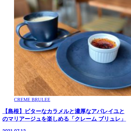
CREME BRULEE
【島根】ビターなカラメルと濃厚なアパレイユと
のマリアージュを楽しめる「クレーム ブリュレ」