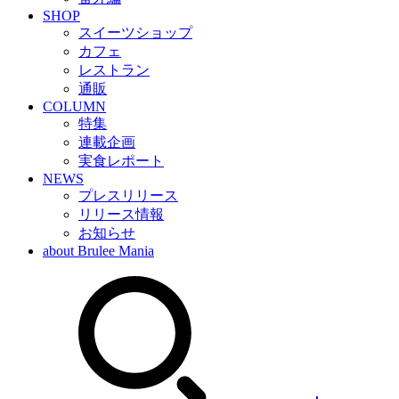
SHOP
スイーツショップ
カフェ
レストラン
通販
COLUMN
特集
連載企画
実食レポート
NEWS
プレスリリース
リリース情報
お知らせ
about Brulee Mania