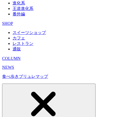
進化系
王道進化系
番外編
SHOP
スイーツショップ
カフェ
レストラン
通販
COLUMN
NEWS
食べ歩きブリュレマップ