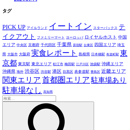
タグ
イートイン
テ
PICK UP
アイルランド
スターバックス
イクアウト
ロイヤルホスト
中国
ファミリーマート
ヨーロッパ
千葉県
エリア
四国エリア
千代田区
京都府
埼玉
中央区
原宿駅
台東区
実食レポート
東
島根県
県
大阪市
大阪府
日本橋駅
有楽町駅
京都
東京駅
東北エリア
沖縄エリア
松江市
梅田駅
池袋駅
江戸川区
近畿エリア
渋谷区
沖縄県
港区
表参道駅
渋谷駅
海外
目黒区
豊島区
首都圏エリア
関東エリア
駐車場あり
駐車場なし
高知県
検
索: