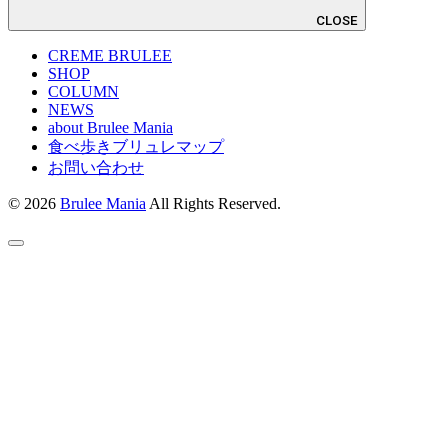
CLOSE
CREME BRULEE
SHOP
COLUMN
NEWS
about Brulee Mania
食べ歩きブリュレマップ
お問い合わせ
© 2026
Brulee Mania
All Rights Reserved.