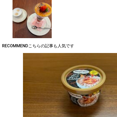
RECOMMEND