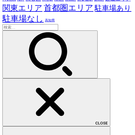
首都圏エリア
関東エリア
駐車場あり
駐車場なし
高知県
検
索:
CLOSE