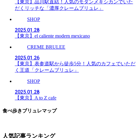
【東京】品川駅直結！人気のモダンメキシカンでいた
だくリッチな「濃厚クレームブリュレ」
SHOP
2025.01.28
【東京】el caliente modern mexicano
CREME BRULEE
2025.01.26
【東京】表参道駅から徒歩5分！人気のカフェでいただ
く王道「クレームブリュレ」
SHOP
2025.01.28
【東京】A to Z cafe
食べ歩きブリュレマップ
人気記事ランキング