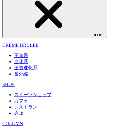
CLOSE
CREME BRULEE
王道系
進化系
王道進化系
番外編
SHOP
スイーツショップ
カフェ
レストラン
通販
COLUMN