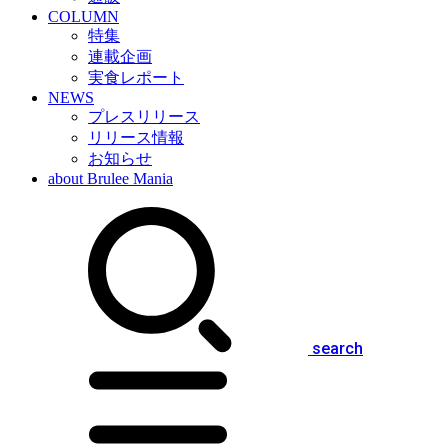
COLUMN
特集
連載企画
実食レポート
NEWS
プレスリリース
リリース情報
お知らせ
about Brulee Mania
search