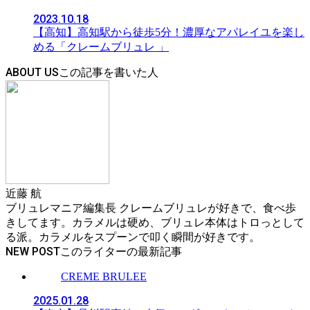
2023.10.18
【高知】高知駅から徒歩5分！濃厚なアパレイユを楽し
める「クレームブリュレ 」
ABOUT US
近藤 航
ブリュレマニア編集長 クレームブリュレが好きで、食べ歩
きしてます。カラメルは硬め、ブリュレ本体はトロっとして
る派。カラメルをスプーンで叩く瞬間が好きです。
NEW POST
CREME BRULEE
2025.01.28