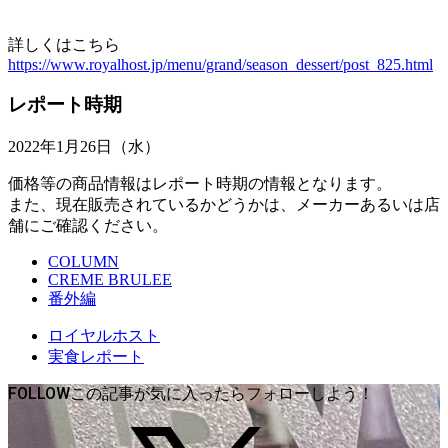
詳しくはこちら
https://www.royalhost.jp/menu/grand/season_dessert/post_825.html
レポート時期
2022年1月26日（水）
価格等の商品情報はレポート時期の情報となります。
また、現在販売されているかどうかは、メーカーあるいは店
舗にご確認ください。
COLUMN
CREME BRULEE
番外編
ロイヤルホスト
実食レポート
FOLLOW