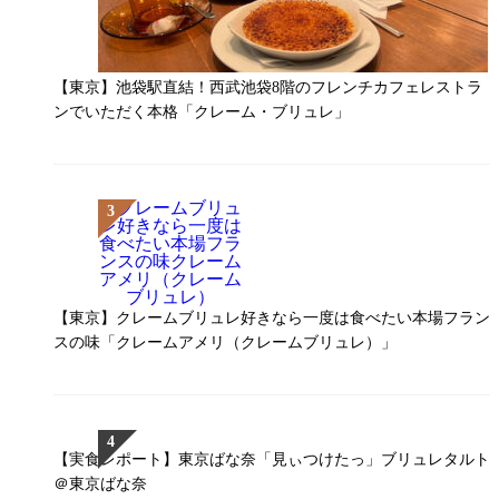
【東京】池袋駅直結！西武池袋8階のフレンチカフェレストラ
ンでいただく本格「クレーム・ブリュレ」
【東京】クレームブリュレ好きなら一度は食べたい本場フラン
スの味「クレームアメリ（クレームブリュレ）」
【実食レポート】東京ばな奈「見ぃつけたっ」ブリュレタルト
＠東京ばな奈