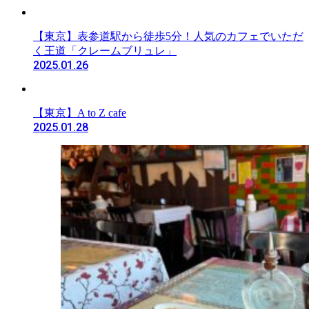
【東京】表参道駅から徒歩5分！人気のカフェでいただ
く王道「クレームブリュレ」
2025.01.26
【東京】A to Z cafe
2025.01.28