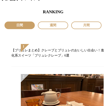
RANKING
日間
週間
月間
【ブリュレまとめ】クレープとブリュレのおいしい出会い！進
化系スイーツ「ブリュレクレープ」6選