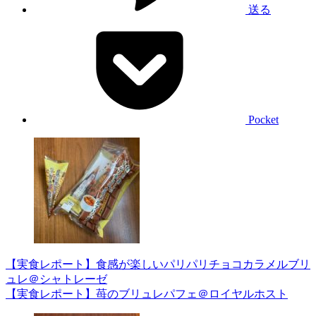
送る
Pocket
【実食レポート】食感が楽しいパリパリチョコカラメルブリ
ュレ＠シャトレーゼ
【実食レポート】苺のブリュレパフェ＠ロイヤルホスト