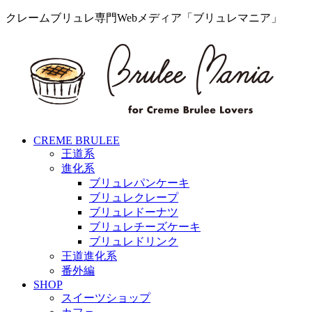
クレームブリュレ専門Webメディア「ブリュレマニア」
CREME BRULEE
王道系
進化系
ブリュレパンケーキ
ブリュレクレープ
ブリュレドーナツ
ブリュレチーズケーキ
ブリュレドリンク
王道進化系
番外編
SHOP
スイーツショップ