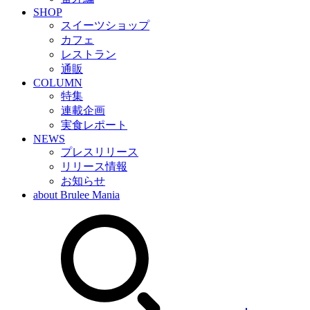
SHOP
スイーツショップ
カフェ
レストラン
通販
COLUMN
特集
連載企画
実食レポート
NEWS
プレスリリース
リリース情報
お知らせ
about Brulee Mania