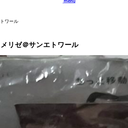
menu
トワール
ラメリゼ＠サンエトワール