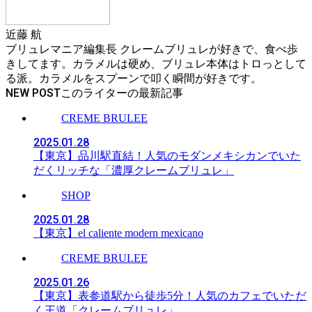
近藤 航
ブリュレマニア編集長 クレームブリュレが好きで、食べ歩
きしてます。カラメルは硬め、ブリュレ本体はトロっとして
る派。カラメルをスプーンで叩く瞬間が好きです。
NEW POST
CREME BRULEE
2025.01.28
【東京】品川駅直結！人気のモダンメキシカンでいた
だくリッチな「濃厚クレームブリュレ」
SHOP
2025.01.28
【東京】el caliente modern mexicano
CREME BRULEE
2025.01.26
【東京】表参道駅から徒歩5分！人気のカフェでいただ
く王道「クレームブリュレ」