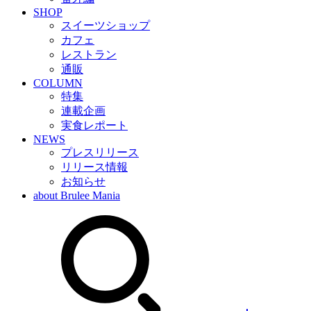
SHOP
スイーツショップ
カフェ
レストラン
通販
COLUMN
特集
連載企画
実食レポート
NEWS
プレスリリース
リリース情報
お知らせ
about Brulee Mania