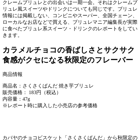
クレームブリュレとの出会いは一期一会。それはクレームブ
リュレ風スイーツやドリンクについても同じです。ブリュレ
情報には掲載しない、コンビニやスーパー、全国チェーン、
ローカルなお店などで買える、ブリュレマニア編集長が実際
に食べたブリュレ系スイーツ・ドリンクのレポートをしてい
きます。
カラメルチョコの香ばしさとサクサク
食感がクセになる秋限定のフレーバー
商品情報
商品名：さくさくぱんだ 焼き芋ブリュレ
販売価格： 183円（税込）
内容量：47g
※レポート時に購入した小売店の参考価格
カバヤのチョコビスケット「さくさくぱんだ」から秋限定の