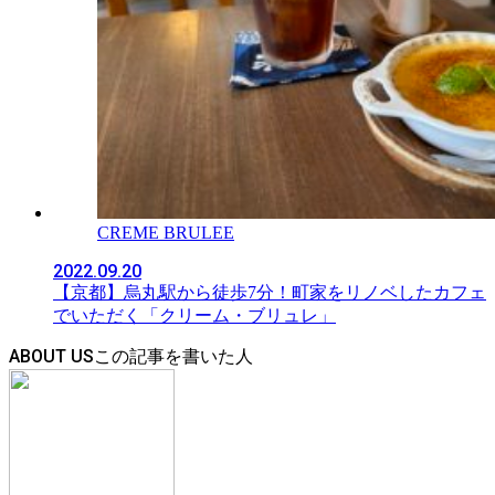
CREME BRULEE
2022.09.20
【京都】烏丸駅から徒歩7分！町家をリノベしたカフェ
でいただく「クリーム・ブリュレ」
ABOUT US