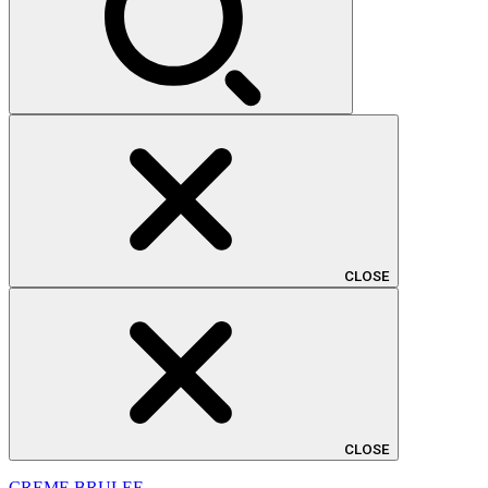
CLOSE
CLOSE
CREME BRULEE