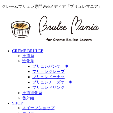
クレームブリュレ専門Webメディア「ブリュレマニア」
CREME BRULEE
王道系
進化系
ブリュレパンケーキ
ブリュレクレープ
ブリュレドーナツ
ブリュレチーズケーキ
ブリュレドリンク
王道進化系
番外編
SHOP
スイーツショップ