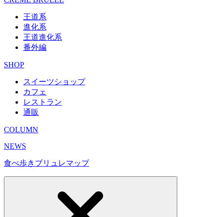
王道系
進化系
王道進化系
番外編
SHOP
スイーツショップ
カフェ
レストラン
通販
COLUMN
NEWS
食べ歩きブリュレマップ