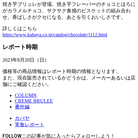
焼き芋ブリュレが登場。焼き芋フレーバーのチョコとほろに
がカラメルチョコ、サクサク食感のビスケットの組み合わ
せ。香ばしさがクセになる、あとを引くおいしさです。
詳しくはこちら
https://www.kabaya.co.jp/catalog/chocolate/1112.html
レポート時期
2023年8月20日（日）
価格等の商品情報はレポート時期の情報となります。
また、現在販売されているかどうかは、メーカーあるいは店
舗にご確認ください。
COLUMN
CREME BRULEE
番外編
カバヤ
実食レポート
FOLLOW