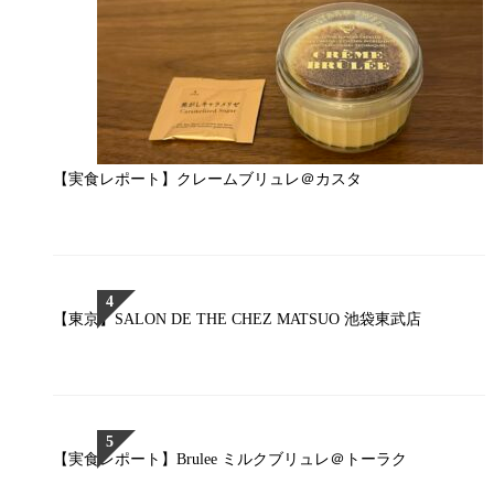
【実食レポート】クレームブリュレ＠カスタ
【東京】SALON DE THE CHEZ MATSUO 池袋東武店
【実食レポート】Brulee ミルクブリュレ＠トーラク