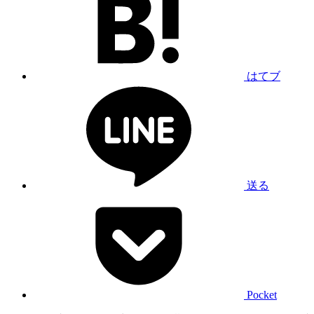
はてブ
送る
Pocket