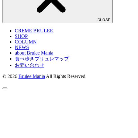
CLOSE
CREME BRULEE
SHOP
COLUMN
NEWS
about Brulee Mania
食べ歩きブリュレマップ
お問い合わせ
© 2026
Brulee Mania
All Rights Reserved.