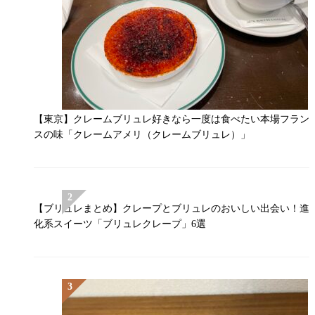
【東京】クレームブリュレ好きなら一度は食べたい本場フラン
スの味「クレームアメリ（クレームブリュレ）」
【ブリュレまとめ】クレープとブリュレのおいしい出会い！進
化系スイーツ「ブリュレクレープ」6選