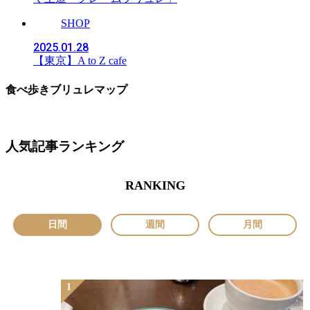
SHOP
2025.01.28
【東京】A to Z cafe
食べ歩きブリュレマップ
人気記事ランキング
RANKING
日間
週間
月間