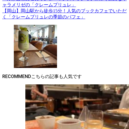
ャラメリゼの「クレームブリュレ」
【岡山】岡山駅から徒歩15分！人気のブックカフェでいただ
く「クレームブリュレの季節のパフェ」
RECOMMEND