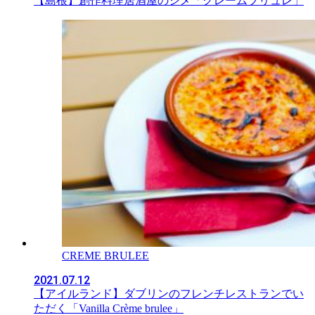
【島根】創作料理居酒屋のシメ「クレームブリュレ」
CREME BRULEE
2021.07.12
【アイルランド】ダブリンのフレンチレストランでい
ただく「Vanilla Crème brulee」