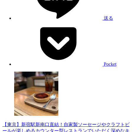
送る
Pocket
【東京】新宿駅新南口直結！自家製ソーセージやクラフトビ
ールが楽しめるカウンター型レストランでいただく深めなキ