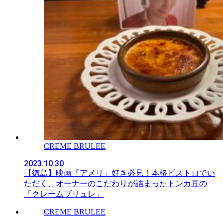
CREME BRULEE
2023.10.30
【徳島】映画「アメリ」好き必見！本格ビストロでい
ただく、オーナーのこだわりが詰まったトンカ豆の
「クレームブリュレ」
CREME BRULEE