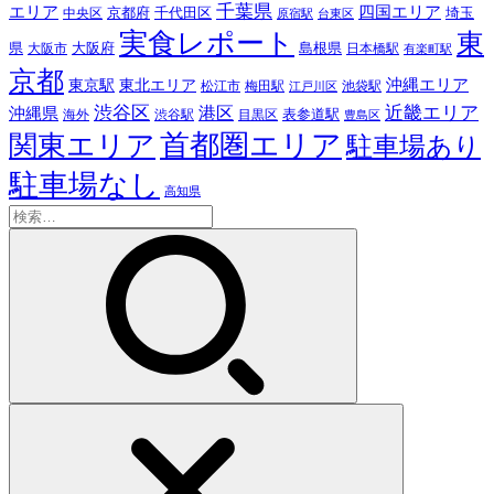
千葉県
エリア
四国エリア
千代田区
京都府
埼玉
中央区
原宿駅
台東区
実食レポート
東
島根県
県
大阪市
大阪府
日本橋駅
有楽町駅
京都
東京駅
東北エリア
沖縄エリア
松江市
梅田駅
池袋駅
江戸川区
近畿エリア
渋谷区
沖縄県
港区
表参道駅
渋谷駅
海外
目黒区
豊島区
首都圏エリア
関東エリア
駐車場あり
駐車場なし
高知県
検
索: