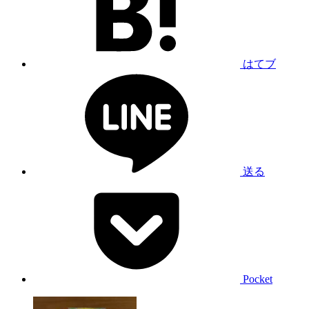
はてブ
送る
Pocket