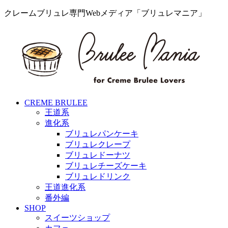
クレームブリュレ専門Webメディア「ブリュレマニア」
CREME BRULEE
王道系
進化系
ブリュレパンケーキ
ブリュレクレープ
ブリュレドーナツ
ブリュレチーズケーキ
ブリュレドリンク
王道進化系
番外編
SHOP
スイーツショップ