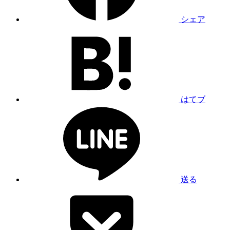
シェア
はてブ
送る