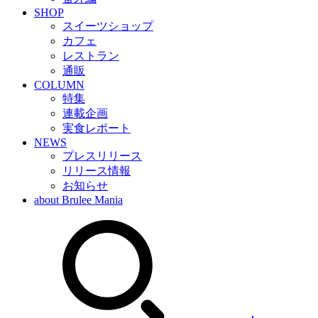
SHOP
スイーツショップ
カフェ
レストラン
通販
COLUMN
特集
連載企画
実食レポート
NEWS
プレスリリース
リリース情報
お知らせ
about Brulee Mania