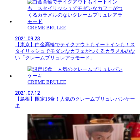
CREME BRULEE
2021.09.23
【東京】白金高輪でテイクアウトもイートインも！ス
タイリッシュでモダンなカフェがつくるカラメルのな
い「クレームブリュレアラモード」
CREME BRULEE
2021.07.12
【島根】限定15食！人気のクレームブリュレパンケー
キ