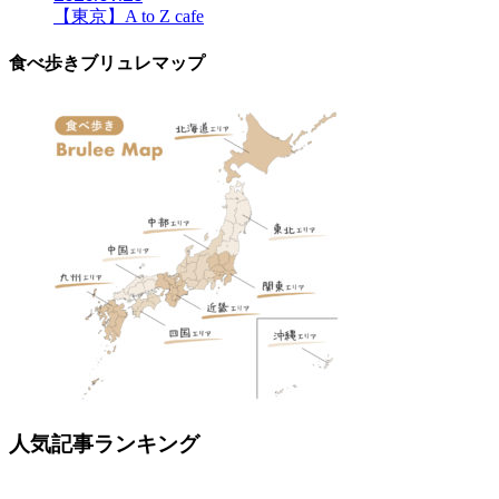
【東京】A to Z cafe
食べ歩きブリュレマップ
人気記事ランキング