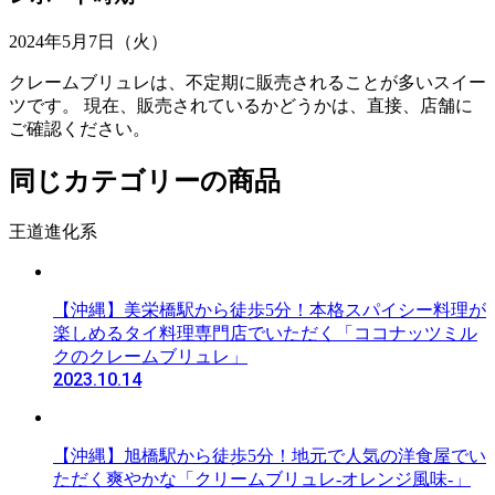
2024年5月7日（火）
クレームブリュレは、不定期に販売されることが多いスイー
ツです。 現在、販売されているかどうかは、直接、店舗に
ご確認ください。
同じカテゴリーの商品
王道進化系
【沖縄】美栄橋駅から徒歩5分！本格スパイシー料理が
楽しめるタイ料理専門店でいただく「ココナッツミル
クのクレームブリュレ」
2023.10.14
【沖縄】旭橋駅から徒歩5分！地元で人気の洋食屋でい
ただく爽やかな「クリームブリュレ-オレンジ風味-」