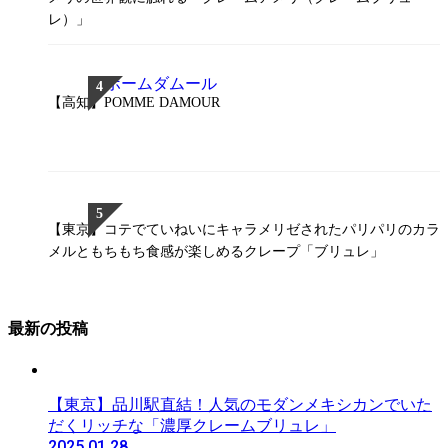
レ）」
【高知】POMME DAMOUR
【東京】コテでていねいにキャラメリゼされたパリパリのカラ
メルともちもち食感が楽しめるクレープ「ブリュレ」
最新の投稿
【東京】品川駅直結！人気のモダンメキシカンでいた
だくリッチな「濃厚クレームブリュレ」
2025.01.28