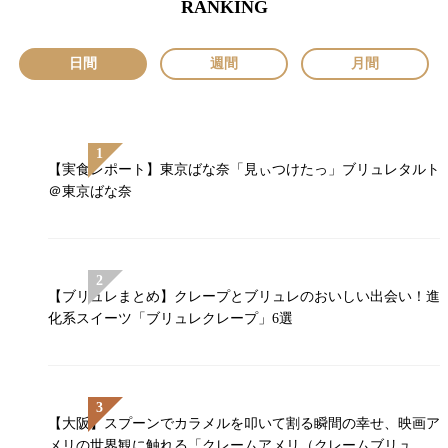
RANKING
日間
週間
月間
【実食レポート】東京ばな奈「見ぃつけたっ」ブリュレタルト
＠東京ばな奈
【ブリュレまとめ】クレープとブリュレのおいしい出会い！進
化系スイーツ「ブリュレクレープ」6選
【大阪】スプーンでカラメルを叩いて割る瞬間の幸せ、映画ア
メリの世界観に触れる「クレームアメリ（クレームブリュ