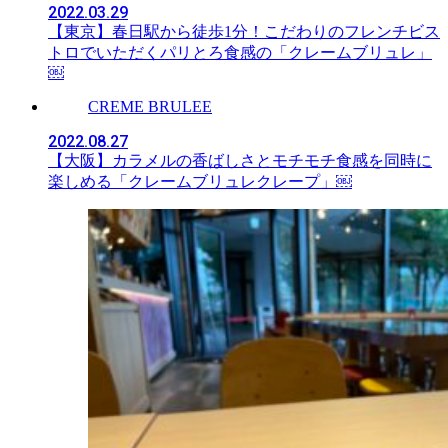
2022.03.29
【東京】春日駅から徒歩1分！こだわりのフレンチビス
トロでいただくパリとろ食感の「クレームブリュレ」
￼
CREME BRULEE
2022.08.27
【大阪】カラメルの香ばしさとモチモチ食感を同時に
楽しめる「クレームブリュレクレープ」￼