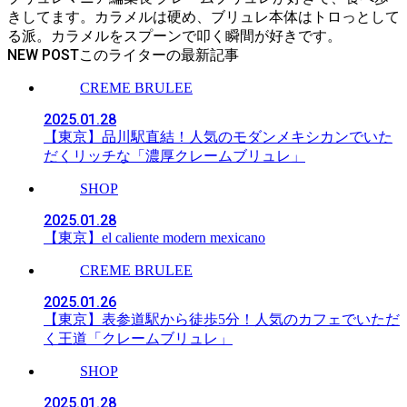
きしてます。カラメルは硬め、ブリュレ本体はトロっとして
る派。カラメルをスプーンで叩く瞬間が好きです。
NEW POST
CREME BRULEE
2025.01.28
【東京】品川駅直結！人気のモダンメキシカンでいた
だくリッチな「濃厚クレームブリュレ」
SHOP
2025.01.28
【東京】el caliente modern mexicano
CREME BRULEE
2025.01.26
【東京】表参道駅から徒歩5分！人気のカフェでいただ
く王道「クレームブリュレ」
SHOP
2025.01.28