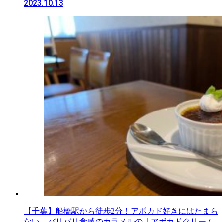
2023.10.13
【千葉】船橋駅から徒歩2分！アボカド好きにはたまら
ない、バリバリ食感のカラメルの「アボカドクリーム