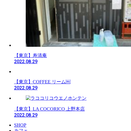
【東京】寿清庵
2022.08.29
【東京】COFFEE リーム￼
2022.08.29
【東京】LA COCORICO 上野本店
2022.08.29
SHOP
カフェ