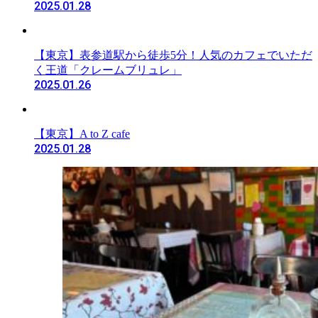
2025.01.28
【東京】表参道駅から徒歩5分！人気のカフェでいただ
く王道「クレームブリュレ」
2025.01.26
【東京】A to Z cafe
2025.01.28