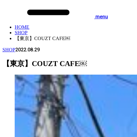
menu
HOME
SHOP
【東京】COUZT CAFE￼
2022.08.29
SHOP
【東京】COUZT CAFE￼