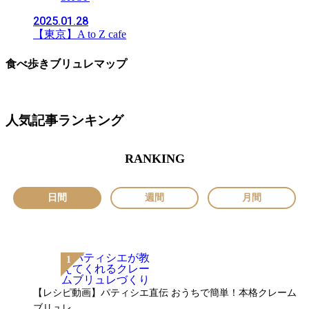
2025.01.28
【東京】A to Z cafe
食べ歩きブリュレマップ
人気記事ランキング
RANKING
日間
週間
月間
【レシピ動画】パティシエ直伝 おうちで簡単！本格クレーム
ブリュレ