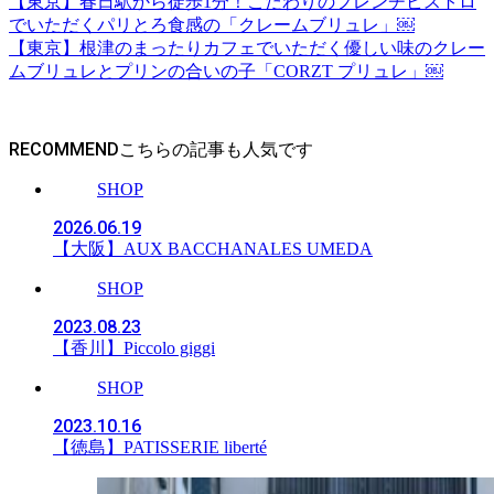
【東京】春日駅から徒歩1分！こだわりのフレンチビストロ
でいただくパリとろ食感の「クレームブリュレ」￼
【東京】根津のまったりカフェでいただく優しい味のクレー
ムブリュレとプリンの合いの子「CORZT プリュレ」￼
RECOMMEND
SHOP
2026.06.19
【大阪】AUX BACCHANALES UMEDA
SHOP
2023.08.23
【香川】Piccolo giggi
SHOP
2023.10.16
【徳島】PATISSERIE liberté