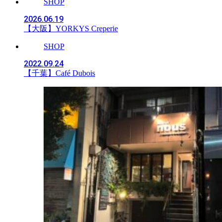
SHOP
2026.06.19
【大阪】YORKYS Creperie
SHOP
2022.09.24
【千葉】Café Dubois