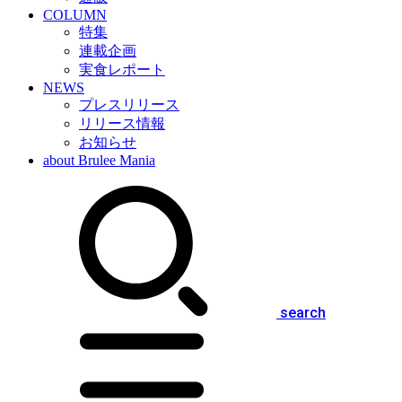
COLUMN
特集
連載企画
実食レポート
NEWS
プレスリリース
リリース情報
お知らせ
about Brulee Mania
search