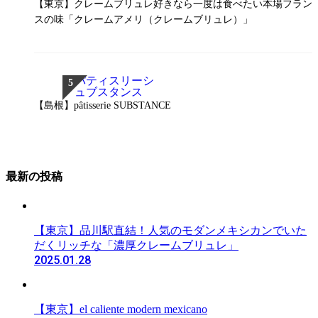
【東京】クレームブリュレ好きなら一度は食べたい本場フラン
スの味「クレームアメリ（クレームブリュレ）」
【島根】pâtisserie SUBSTANCE
最新の投稿
【東京】品川駅直結！人気のモダンメキシカンでいた
だくリッチな「濃厚クレームブリュレ」
2025.01.28
【東京】el caliente modern mexicano