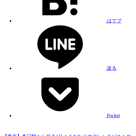
はてブ
送る
Pocket