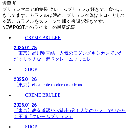
近藤 航
ブリュレマニア編集長 クレームブリュレが好きで、食べ歩
きしてます。カラメルは硬め、ブリュレ本体はトロっとして
る派。カラメルをスプーンで叩く瞬間が好きです。
NEW POST
CREME BRULEE
2025.01.28
【東京】品川駅直結！人気のモダンメキシカンでいた
だくリッチな「濃厚クレームブリュレ」
SHOP
2025.01.28
【東京】el caliente modern mexicano
CREME BRULEE
2025.01.26
【東京】表参道駅から徒歩5分！人気のカフェでいただ
く王道「クレームブリュレ」
SHOP