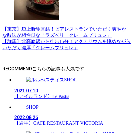
【東京】JR上野駅直結！ビアレストランでいただく爽やか
な酸味が相性◎な「ラズベリークレームブリュレ」
【群馬】北高崎駅から徒歩15分！アクアリウムを眺めながら
いただく濃厚「クレームブリュレ」
RECOMMEND
SHOP
2021.07.10
【アイルランド】Le Pastis
SHOP
2022.08.26
【岩手】CAFE RESTAURANT VICTORIA