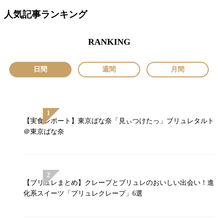
人気記事ランキング
RANKING
日間
週間
月間
【実食レポート】東京ばな奈「見ぃつけたっ」ブリュレタルト
＠東京ばな奈
【ブリュレまとめ】クレープとブリュレのおいしい出会い！進
化系スイーツ「ブリュレクレープ」6選