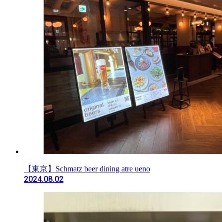
【東京】Schmatz beer dining atre ueno
2024.08.02