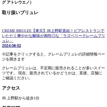
グ アトレウエノ）
取り扱いブリュレ
CREME BRULEE
【東京】JR上野駅直結！ビアレストランで
いただく爽やかな酸味が相性◎な「ラズベリークレームブリ
ュレ」
2024.08.02
※記事をクリックすると、クレームブリュレの詳細情報ペー
ジを開きます
クレームブリュレは、不定期に販売されることが多いスイー
ツです。 現在、販売されているかどうかは、直接、店舗に
ご確認ください。
アクセス
JR 上野駅から徒歩1分