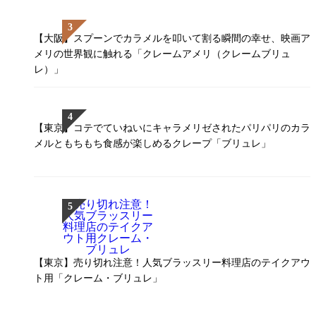
【大阪】スプーンでカラメルを叩いて割る瞬間の幸せ、映画ア
メリの世界観に触れる「クレームアメリ（クレームブリュ
レ）」
【東京】コテでていねいにキャラメリゼされたパリパリのカラ
メルともちもち食感が楽しめるクレープ「ブリュレ」
【東京】売り切れ注意！人気ブラッスリー料理店のテイクアウ
ト用「クレーム・ブリュレ」