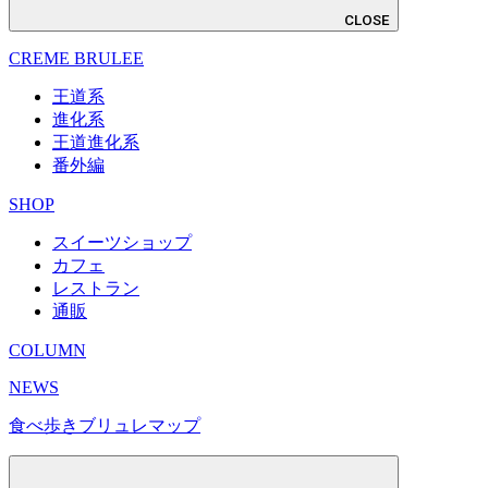
CLOSE
CREME BRULEE
王道系
進化系
王道進化系
番外編
SHOP
スイーツショップ
カフェ
レストラン
通販
COLUMN
NEWS
食べ歩きブリュレマップ