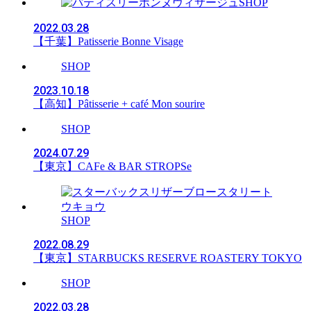
SHOP
2022.03.28
【千葉】Patisserie Bonne Visage
SHOP
2023.10.18
【高知】Pâtisserie + café Mon sourire
SHOP
2024.07.29
【東京】CAFe & BAR STROPSe
SHOP
2022.08.29
【東京】STARBUCKS RESERVE ROASTERY TOKYO
SHOP
2022.03.28