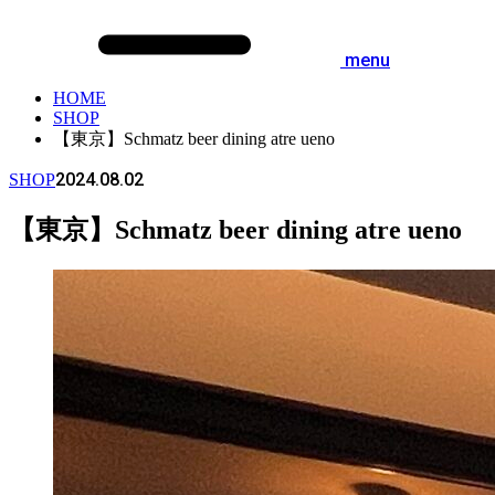
menu
HOME
SHOP
【東京】Schmatz beer dining atre ueno
2024.08.02
SHOP
【東京】Schmatz beer dining atre ueno