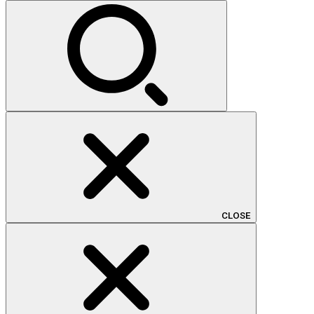
索:
CLOSE