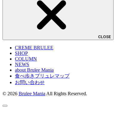
CLOSE
CREME BRULEE
SHOP
COLUMN
NEWS
about Brulee Mania
食べ歩きブリュレマップ
お問い合わせ
© 2026
Brulee Mania
All Rights Reserved.