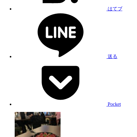
はてブ
送る
Pocket