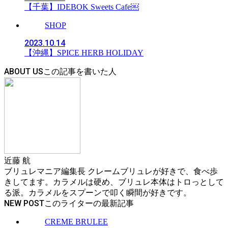
【千葉】IDEBOK Sweets Cafe￼
SHOP
2023.10.14
【沖縄】SPICE HERB HOLIDAY
ABOUT US
近藤 航
ブリュレマニア編集長 クレームブリュレが好きで、食べ歩
きしてます。カラメルは硬め、ブリュレ本体はトロっとして
る派。カラメルをスプーンで叩く瞬間が好きです。
NEW POST
CREME BRULEE