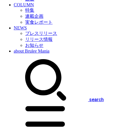
COLUMN
特集
連載企画
実食レポート
NEWS
プレスリリース
リリース情報
お知らせ
about Brulee Mania
search