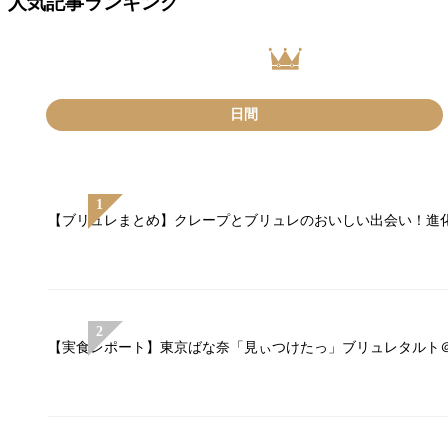
人気記事ランキング
日間
【ブリュレまとめ】クレープとブリュレのおいしい出会い！進化
【実食レポート】東京ばな奈「見ぃつけたっ」ブリュレタルト