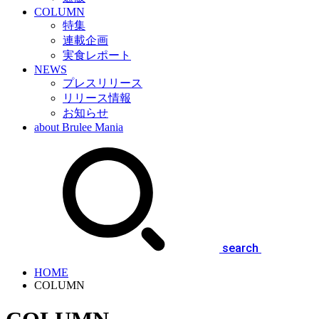
COLUMN
特集
連載企画
実食レポート
NEWS
プレスリリース
リリース情報
お知らせ
about Brulee Mania
search
HOME
COLUMN