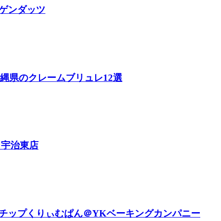
ゲンダッツ
沖縄県のクレームブリュレ12選
 宇治東店
チップくりぃむぱん＠YKベーキングカンパニー