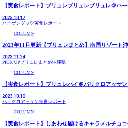
【実食レポート】ブリュレブリュレブリュレ＠ハー
2023.10.17
ハーゲンダッツ
実食レポート
COLUMN
2023年11月更新【ブリュレまとめ】南国リゾート
2023.11.24
PICK UP
ブリュレまとめ
沖縄県
COLUMN
【実食レポート】ブリュレパイ＠パリクロアッサン
2023.10.10
パリクロアッサン
実食レポート
COLUMN
【実食レポート】しあわせ届けるキャラメルチョコ