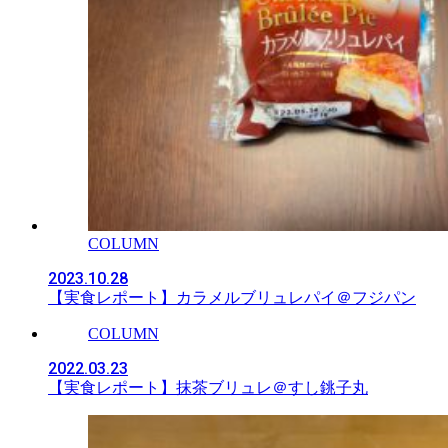
COLUMN
2023.10.28
【実食レポート】カラメルブリュレパイ＠フジパン
COLUMN
2022.03.23
【実食レポート】抹茶ブリュレ＠すし銚子丸