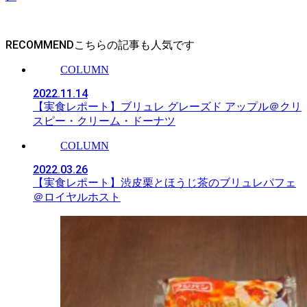
RECOMMEND
COLUMN
2022.11.14
【実食レポート】ブリュレ グレーズド アップル＠クリ
スピー・クリーム・ドーナツ
COLUMN
2022.03.26
【実食レポート】渋皮栗とほうじ茶のブリュレパフェ
＠ロイヤルホスト