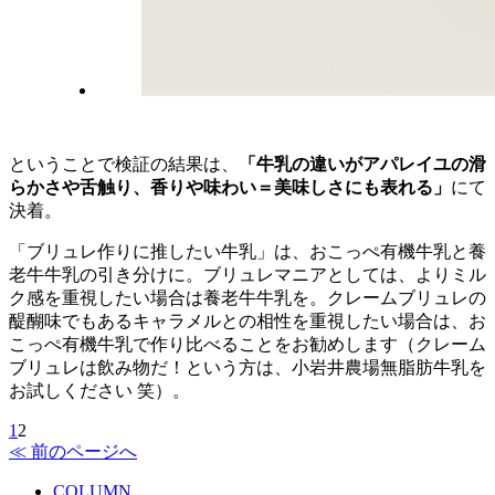
ということで検証の結果は、
「牛乳の違いがアパレイユの滑
らかさや舌触り、香りや味わい＝美味しさにも表れる」
にて
決着。
「ブリュレ作りに推したい牛乳」は、おこっぺ有機牛乳と養
老牛牛乳の引き分けに。ブリュレマニアとしては、よりミル
ク感を重視したい場合は養老牛牛乳を。クレームブリュレの
醍醐味でもあるキャラメルとの相性を重視したい場合は、お
こっぺ有機牛乳で作り比べることをお勧めします（クレーム
ブリュレは飲み物だ！という方は、小岩井農場無脂肪牛乳を
お試しください 笑）。
1
2
≪ 前のページへ
COLUMN