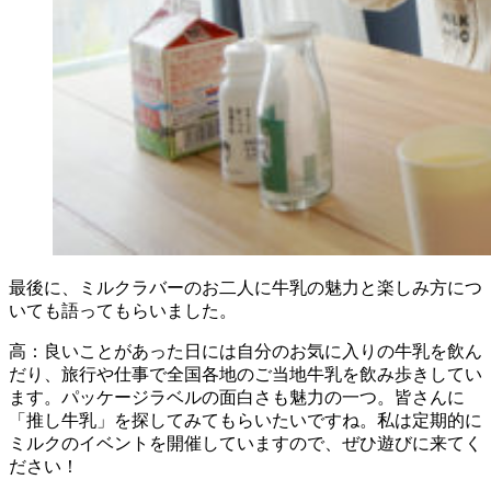
最後に、ミルクラバーのお二人に牛乳の魅力と楽しみ方につ
いても語ってもらいました。
高：良いことがあった日には自分のお気に入りの牛乳を飲ん
だり、旅行や仕事で全国各地のご当地牛乳を飲み歩きしてい
ます。パッケージラベルの面白さも魅力の一つ。皆さんに
「推し牛乳」を探してみてもらいたいですね。私は定期的に
ミルクのイベントを開催していますので、ぜひ遊びに来てく
ださい！