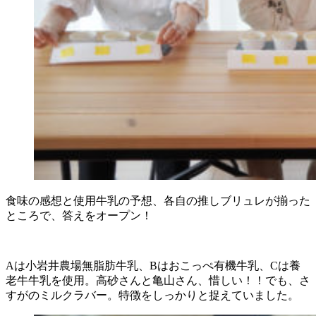
食味の感想と使用牛乳の予想、各自の推しブリュレが揃った
ところで、答えをオープン！
Aは小岩井農場無脂肪牛乳、Bはおこっぺ有機牛乳、Cは養
老牛牛乳を使用。高砂さんと亀山さん、惜しい！！でも、さ
すがのミルクラバー。特徴をしっかりと捉えていました。