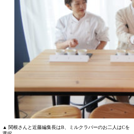
▲ 関根さんと近藤編集長はB、ミルクラバーのお二人はCを
選択