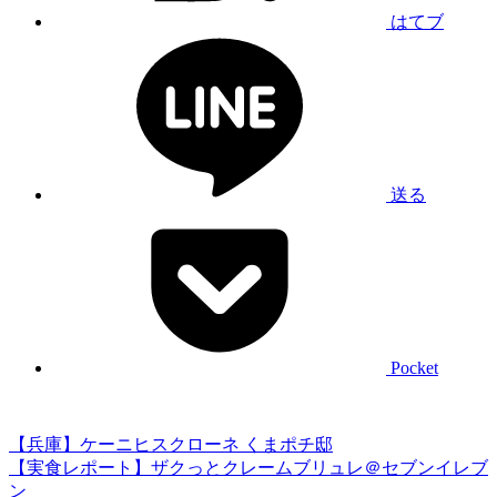
はてブ
送る
Pocket
【兵庫】ケーニヒスクローネ くまポチ邸
【実食レポート】ザクっとクレームブリュレ＠セブンイレブ
ン