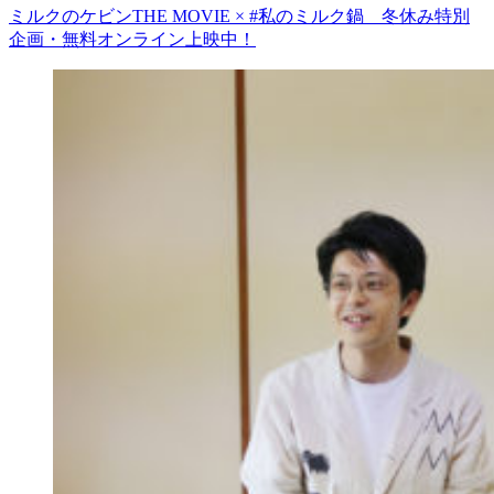
ミルクのケビンTHE MOVIE × #私のミルク鍋 冬休み特別
企画・無料オンライン上映中！