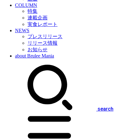
COLUMN
特集
連載企画
実食レポート
NEWS
プレスリリース
リリース情報
お知らせ
about Brulee Mania
search