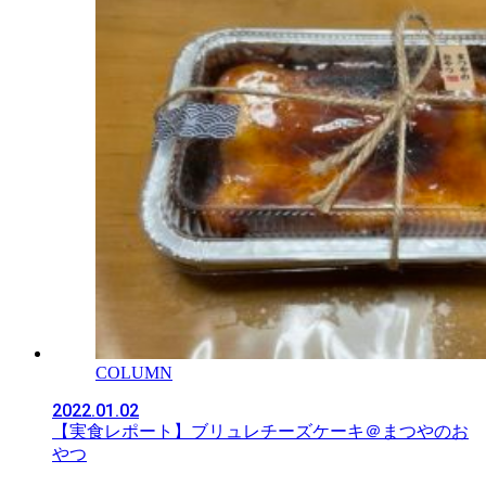
COLUMN
2022.01.02
【実食レポート】ブリュレチーズケーキ＠まつやのお
やつ