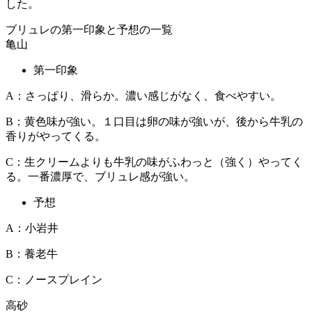
した。
ブリュレの第一印象と予想の一覧
亀山
第一印象
A：さっぱり、滑らか。濃い感じがなく、食べやすい。
B：黄色味が強い。１口目は卵の味が強いが、後から牛乳の
香りがやってくる。
C：生クリームよりも牛乳の味がふわっと（強く）やってく
る。一番濃厚で、ブリュレ感が強い。
予想
A：小岩井
B：養老牛
C：ノースプレイン
高砂