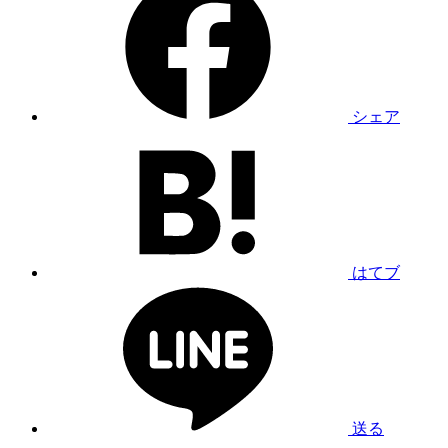
シェア
はてブ
送る