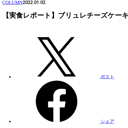
2022.01.02
COLUMN
【実食レポート】ブリュレチーズケ
ポスト
シェア