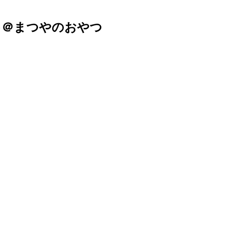
ーキ＠まつやのおやつ