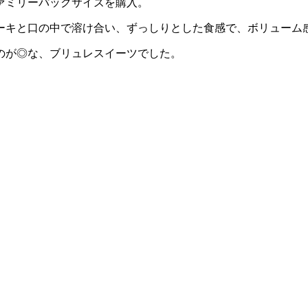
ァミリーパックサイズを購入。
ーキと口の中で溶け合い、ずっしりとした食感で、ボリューム
のが◎な、ブリュレスイーツでした。