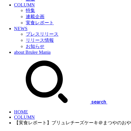
COLUMN
特集
連載企画
実食レポート
NEWS
プレスリリース
リリース情報
お知らせ
about Brulee Mania
search
HOME
COLUMN
【実食レポート】ブリュレチーズケーキ＠まつやのお