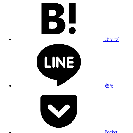
はてブ
送る
Pocket