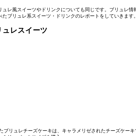
リュレ風スイーツやドリンクについても同じです。ブリュレ情
べたブリュレ系スイーツ・ドリンクのレポートをしていきます
リュレスイーツ
ったブリュレチーズケーキは、キャラメリゼされたチーズケーキ