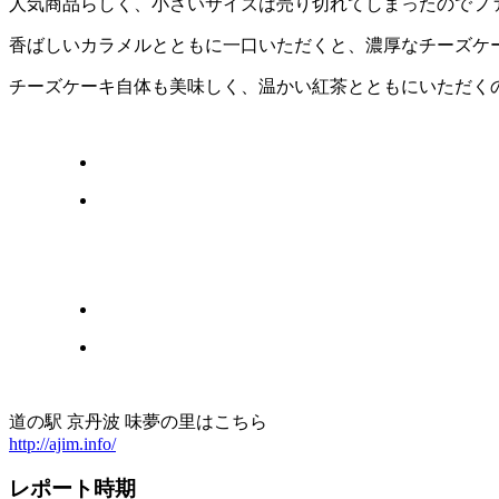
人気商品らしく、小さいサイズは売り切れてしまったのでフ
香ばしいカラメルとともに一口いただくと、濃厚なチーズケ
チーズケーキ自体も美味しく、温かい紅茶とともにいただく
道の駅 京丹波 味夢の里はこちら
http://ajim.info/
レポート時期