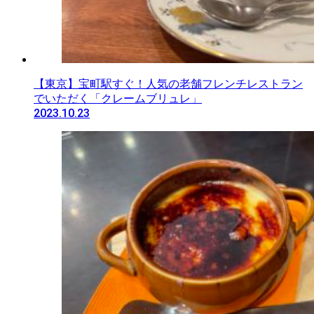
【東京】宝町駅すぐ！人気の老舗フレンチレストラン
でいただく「クレームブリュレ」
2023.10.23