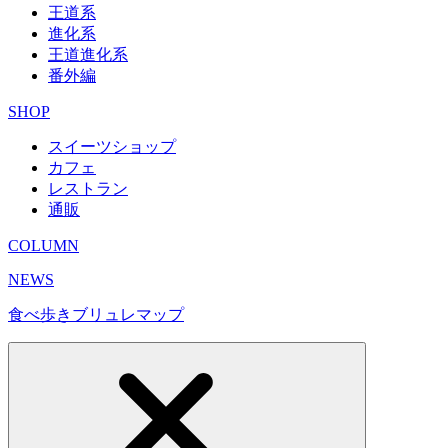
王道系
進化系
王道進化系
番外編
SHOP
スイーツショップ
カフェ
レストラン
通販
COLUMN
NEWS
食べ歩きブリュレマップ