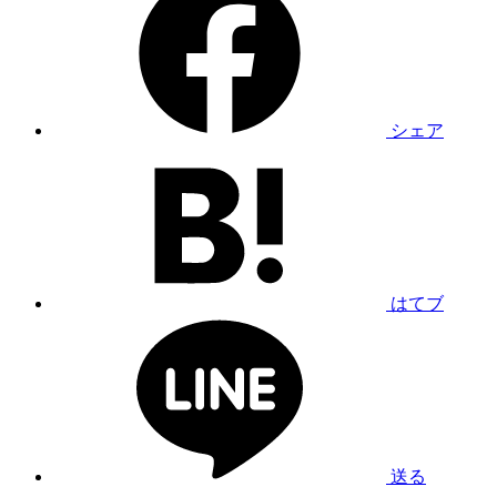
シェア
はてブ
送る