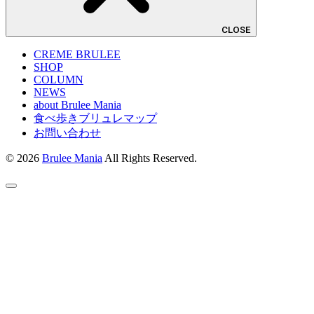
CLOSE
CREME BRULEE
SHOP
COLUMN
NEWS
about Brulee Mania
食べ歩きブリュレマップ
お問い合わせ
© 2026
Brulee Mania
All Rights Reserved.