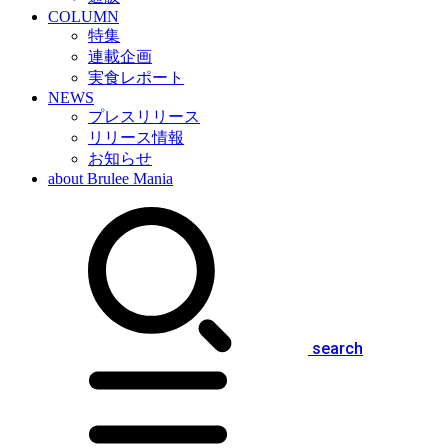
COLUMN
特集
連載企画
実食レポート
NEWS
プレスリリース
リリース情報
お知らせ
about Brulee Mania
search