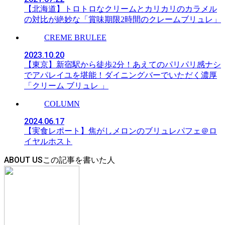
【北海道】トロトロなクリームとカリカリのカラメル
の対比が絶妙な「賞味期限2時間のクレームブリュレ」
CREME BRULEE
2023.10.20
【東京】新宿駅から徒歩2分！あえてのパリパリ感ナシ
でアパレイユを堪能！ダイニングバーでいただく濃厚
「クリーム ブリュレ 」
COLUMN
2024.06.17
【実食レポート】焦がしメロンのブリュレパフェ＠ロ
イヤルホスト
ABOUT US