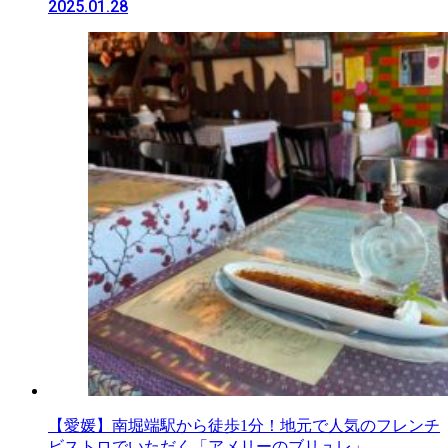
2025.01.28
【愛媛】南堀端駅から徒歩1分！地元で人気のフレンチ
ビストロでいただく「アメリーのブリュレ」