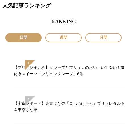
人気記事ランキング
RANKING
日間
週間
月間
【ブリュレまとめ】クレープとブリュレのおいしい出会い！進
化系スイーツ「ブリュレクレープ」6選
【実食レポート】東京ばな奈「見ぃつけたっ」ブリュレタルト
＠東京ばな奈