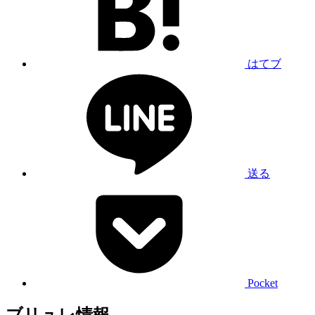
はてブ
送る
Pocket
ブリュレ情報