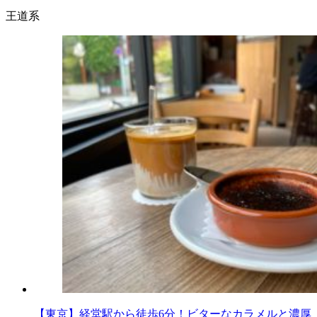
王道系
【東京】経堂駅から徒歩6分！ビターなカラメルと濃厚