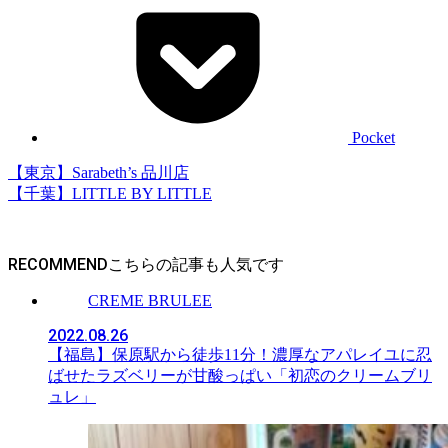
Pocket
【東京】Sarabeth’s 品川店
【千葉】LITTLE BY LITTLE
RECOMMEND
CREME BRULEE
2022.08.26
【福島】保原駅から徒歩11分！濃厚なアパレイユに忍
ばせたラズベリーが甘酸っぱい「初恋のクリームブリ
ュレ」