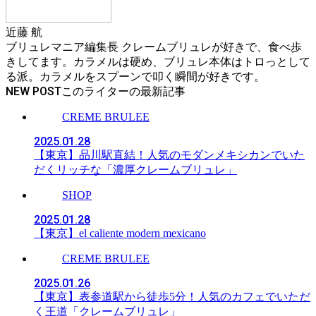
近藤 航
ブリュレマニア編集長 クレームブリュレが好きで、食べ歩
きしてます。カラメルは硬め、ブリュレ本体はトロっとして
る派。カラメルをスプーンで叩く瞬間が好きです。
NEW POST
CREME BRULEE
2025.01.28
【東京】品川駅直結！人気のモダンメキシカンでいた
だくリッチな「濃厚クレームブリュレ」
SHOP
2025.01.28
【東京】el caliente modern mexicano
CREME BRULEE
2025.01.26
【東京】表参道駅から徒歩5分！人気のカフェでいただ
く王道「クレームブリュレ」