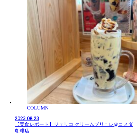
COLUMN
2023.08.23
【実食レポート】ジェリコ クリームブリュレ@コメダ
珈琲店