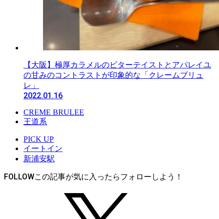
【大阪】極厚カラメルのビターテイストとアパレイユ
の甘みのコントラストが印象的な「クレームブリュ
レ」
2022.01.16
CREME BRULEE
王道系
PICK UP
イートイン
新浦安駅
FOLLOW