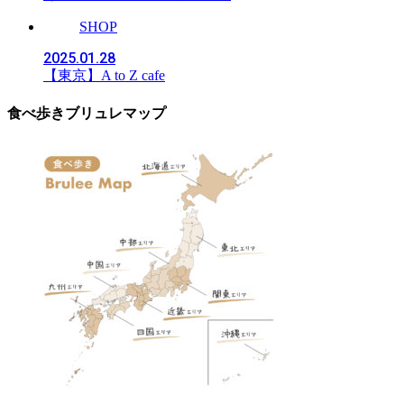
SHOP
2025.01.28
【東京】A to Z cafe
食べ歩きブリュレマップ