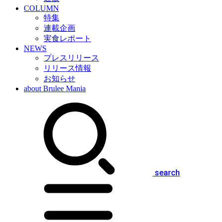
COLUMN
特集
連載企画
実食レポート
NEWS
プレスリリース
リリース情報
お知らせ
about Brulee Mania
search