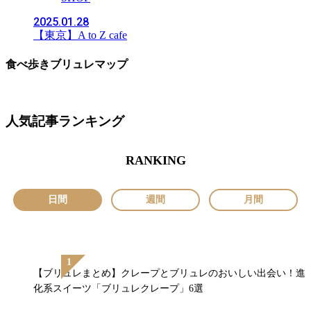
2025.01.28
【東京】A to Z cafe
食べ歩きブリュレマップ
人気記事ランキング
RANKING
日間
週間
月間
【ブリュレまとめ】クレープとブリュレのおいしい出会い！進
化系スイーツ「ブリュレクレープ」6選