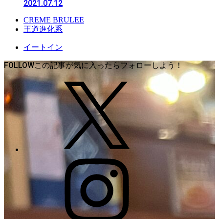
2021.07.12
CREME BRULEE
王道進化系
イートイン
FOLLOW