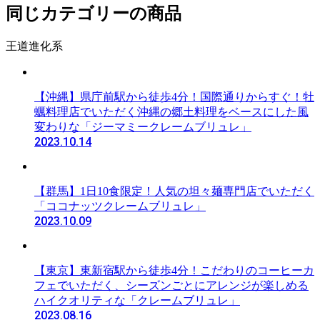
同じカテゴリーの商品
王道進化系
【沖縄】県庁前駅から徒歩4分！国際通りからすぐ！牡
蠣料理店でいただく沖縄の郷土料理をベースにした風
変わりな「ジーマミークレームブリュレ」
2023.10.14
【群馬】1日10食限定！人気の坦々麺専門店でいただく
「ココナッツクレームブリュレ」
2023.10.09
【東京】東新宿駅から徒歩4分！こだわりのコーヒーカ
フェでいただく、シーズンごとにアレンジが楽しめる
ハイクオリティな「クレームブリュレ」
2023.08.16