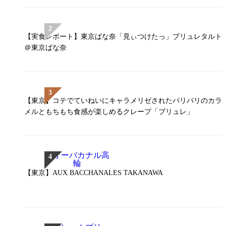
【実食レポート】東京ばな奈「見ぃつけたっ」ブリュレタルト
＠東京ばな奈
【東京】コテでていねいにキャラメリゼされたパリパリのカラ
メルともちもち食感が楽しめるクレープ「ブリュレ」
【東京】AUX BACCHANALES TAKANAWA