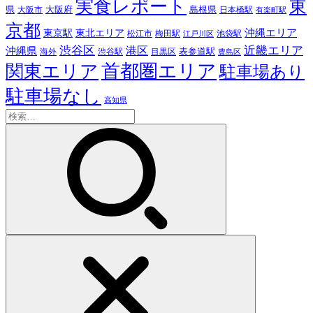
実食レポート
東
島根県
県
大阪市
大阪府
日本橋駅
有楽町駅
京都
東京駅
東北エリア
沖縄エリア
松江市
梅田駅
池袋駅
江戸川区
近畿エリア
渋谷区
沖縄県
港区
表参道駅
渋谷駅
海外
目黒区
豊島区
首都圏エリア
関東エリア
駐車場あり
駐車場なし
高知県
検
索: