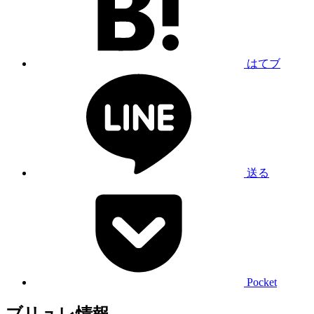
はてブ
送る
Pocket
ブリュレ情報