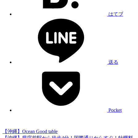
はてブ
送る
Pocket
【沖縄】Ocean Good table
【沖縄】県庁前駅から徒歩4分！国際通りからすぐ！牡蠣料