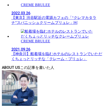
CREME BRULEE
2022.03.26
【東京】渋谷駅近の電源カフェの「“クレマカタラ
ナ”スパニッシュクリームブリュレ」￼
CREME BRULEE
2021.09.26
【神奈川】船着場を臨むホテルのレストランでいただ
くちょっとリッチな「クレーム・ブリュレ」
ABOUT US