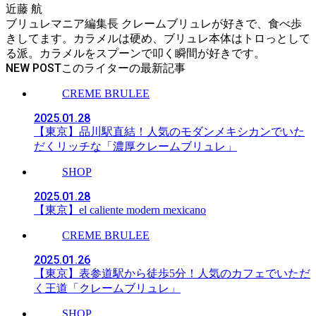
近藤 航
ブリュレマニア編集長 クレームブリュレが好きで、食べ歩
きしてます。カラメルは硬め、ブリュレ本体はトロっとして
る派。カラメルをスプーンで叩く瞬間が好きです。
NEW POST
CREME BRULEE
2025.01.28
【東京】品川駅直結！人気のモダンメキシカンでいた
だくリッチな「濃厚クレームブリュレ」
SHOP
2025.01.28
【東京】el caliente modern mexicano
CREME BRULEE
2025.01.26
【東京】表参道駅から徒歩5分！人気のカフェでいただ
く王道「クレームブリュレ」
SHOP