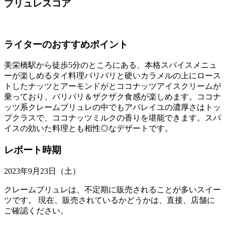
ブリュレスコア
ライターのおすすめポイント
美栄橋駅から徒歩5分のところにある、本格スパイスメニュ
ーが楽しめるタイ料理バリバリと硬いカラメルの上にロース
トしたナッツとアーモンドがとココナッツアイスクリームが
乗っており、パリパリ＆ザクザク食感が楽しめます。ココナ
ッツ系クレームブリュレの中でもアパレイユの濃厚さはトッ
プクラスで、ココナッツミルクの香りを堪能できます。スパ
イスの効いた料理とも相性◎なデザートです。
レポート時期
2023年9月23日（土）
クレームブリュレは、不定期に販売されることが多いスイー
ツです。 現在、販売されているかどうかは、直接、店舗に
ご確認ください。