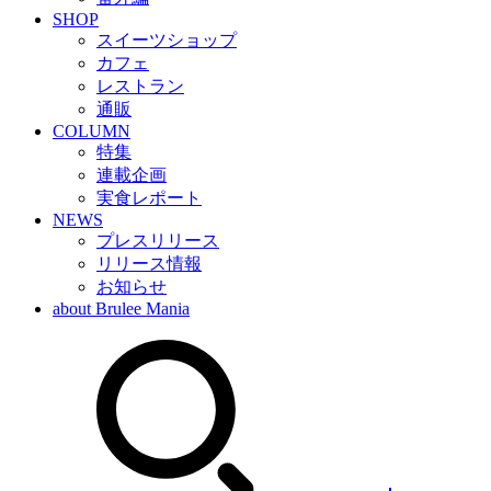
SHOP
スイーツショップ
カフェ
レストラン
通販
COLUMN
特集
連載企画
実食レポート
NEWS
プレスリリース
リリース情報
お知らせ
about Brulee Mania