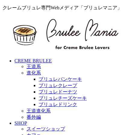
クレームブリュレ専門Webメディア「ブリュレマニア」
CREME BRULEE
王道系
進化系
ブリュレパンケーキ
ブリュレクレープ
ブリュレドーナツ
ブリュレチーズケーキ
ブリュレドリンク
王道進化系
番外編
SHOP
スイーツショップ