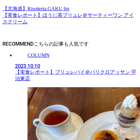
【北海道】Risotteria.GAKU bis
【実食レポート】ほうじ茶ブリュレ＠サーティーワン アイ
スクリーム
RECOMMEND
COLUMN
2023.10.10
【実食レポート】ブリュレパイ＠パリクロアッサン 宇
治東店