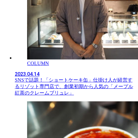
COLUMN
2023.04.14
SNSで話題！「ショートケーキ缶」仕掛け人が経営す
るリゾット専門店で、創業初期から人気の「メープル
紅茶のクレームブリュレ」