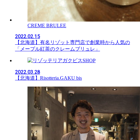
CREME BRULEE
2022.02.15
【北海道】有名リゾット専門店で創業時から人気の
「メープル紅茶のクレームブリュレ」
SHOP
2022.03.28
【北海道】Risotteria.GAKU bis