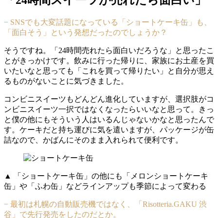
− SNSでも大変話題になっている「ショートケーキ缶」も、
「面白そう」という発想だったのでしょうか？
そうですね。「24時間売れたら面白いだろうな」と思ったこ
とがきっかけです。飲みに行った帰りに、家族にお土産を買
いたいなと思っても「これを買って帰りたい」と自分が思え
るものがないことに気づきました。
コンビニスイーツもどんどん進化していますが、選択肢がコ
ンビニスイーツ一択ではなくなったらいいなと思って。きっ
と僕の他にもそういう人はいるんじゃないかなと思ったんで
す。ケーキだと持ち運びに気を遣いますが、パッケージが缶
詰なので、かばんにそのまま入れられて便利です。
▲ 「ショートケーキ缶」の他にも「メロンショートケーキ
缶」や「ふわ缶」などラインアップも季節によって変わる
− 最初は札幌の自動販売機ではなく、「Risotteria.GAKU 渋
谷」で先行発売をしたのだとか。