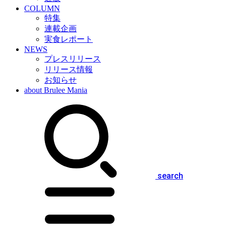
COLUMN
特集
連載企画
実食レポート
NEWS
プレスリリース
リリース情報
お知らせ
about Brulee Mania
search