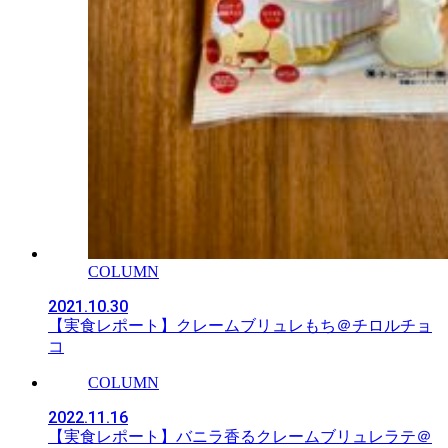
COLUMN
2021.10.30
【実食レポート】クレームブリュレもち＠チロルチョ
コ
COLUMN
2022.11.16
【実食レポート】バニラ香るクレームブリュレラテ＠