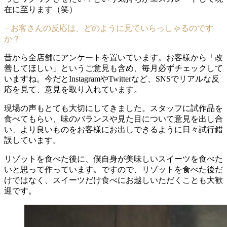
在に至ります（笑）
− お客さんの反応は、どのように見ていらっしゃるのです
か？
昔から全店舗にアンケートを置いています。お客様から「改
善してほしい」というご意見も含め、毎月必ずチェックして
いますね。今だとInstagramやTwitterなど、SNSでリアルな反
応を見て、意見を取り入れています。
現場の声もとても大切にしてきました。スタッフに試作品を
食べてもらい、味のバランスや見た目について意見を出し合
い、より良いものをお客様にお出しできるように日々試行錯
誤しています。
リゾットを食べた後に、僕自身が美味しいスイーツを食べた
いと思って作っています。ですので、リゾットを食べた後だ
けではなく、スイーツだけ食べにお越しいただくことも大歓
迎です。