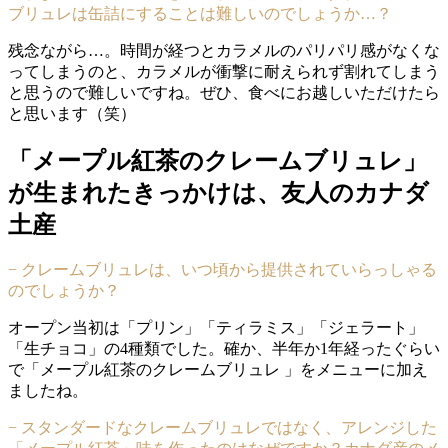
ブリュレは缶詰にすることは難しいのでしょうか…？
残念ながら…。時間が経つとカラメルのパリパリ感がなくな
ってしまうのと、カラメルが衝撃に耐えられず割れてしまう
と思うので難しいですね。ぜひ、食べにお越しいただけたら
と思います（笑）
「メープル紅茶のクレームブリュレ」
が生まれたきっかけは、友人のカナダ
土産
− クレームブリュレは、いつ頃から提供されていらっしゃる
のでしょうか？
オープン当初は「プリン」「ティラミス」「ジェラート」
「生チョコ」の4種類でした。確か、半年か1年経ったぐらい
で「メープル紅茶のクレームブリュレ 」をメニューに加え
ましたね。
− スタンダードなクレームブリュレではなく、アレンジした