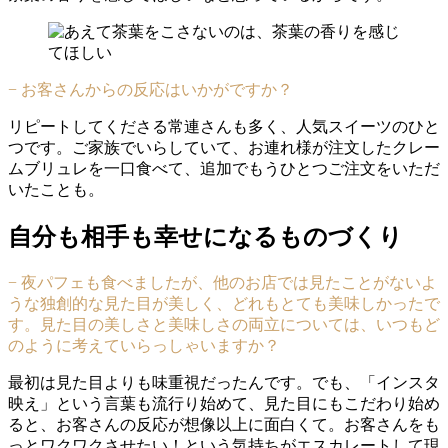
− お客さんからの反応はいかがですか？
リピートしてくださる常連さんも多く、人気スイーツのひと
つです。ご家族でいらしていて、お連れ様が注文したクレー
ムブリュレを一口食べて、追加でもうひとつご注文をいただ
いたことも。
自分も相手も幸せになるものづくり
− 夜パフェも食べましたが、他のお店では見たことがないよ
うな独創的な見た目が美しく、どれもとても美味しかったで
す。見た目の美しさと美味しさの両立については、いつもど
のように考えていらっしゃいますか？
最初は見た目よりも味重視だったんです。でも、「インスタ
映え」という言葉も流行り始めて、見た目にもこだわり始め
ると、お客さんの反応が想像以上に面白くて。お客さんをも
っとワクワクさせたい！という気持ちがエスカレートして現