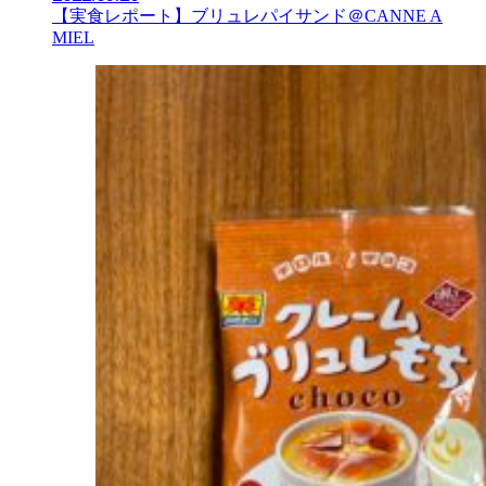
【実食レポート】ブリュレパイサンド＠CANNE A
MIEL