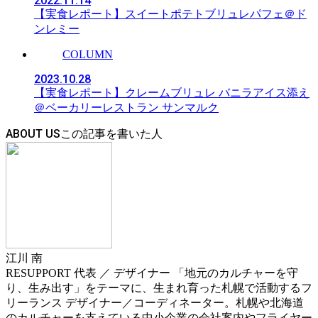
2022.11.14
【実食レポート】スイートポテトブリュレパフェ＠ド
ンレミー
COLUMN
2023.10.28
【実食レポート】クレームブリュレ バニラアイス添え
＠ベーカリーレストラン サンマルク
ABOUT US
江川 南
RESUPPORT 代表 ／ デザイナー 「地元のカルチャーを守
り、生み出す」をテーマに、生まれ育った札幌で活動するフ
リーランス デザイナー／コーディネーター。札幌や北海道
のカルチャーを支えている中小企業の会社案内やフライヤー