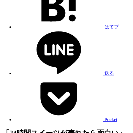
はてブ
送る
Pocket
「24時間スイーツが売れたら面白い」