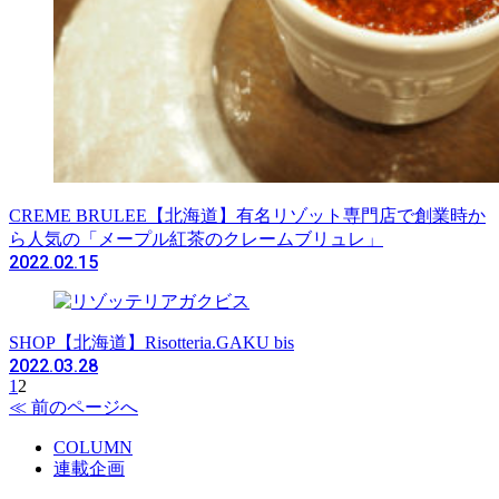
CREME BRULEE
【北海道】有名リゾット専門店で創業時か
ら人気の「メープル紅茶のクレームブリュレ」
2022.02.15
SHOP
【北海道】Risotteria.GAKU bis
2022.03.28
1
2
≪ 前のページへ
COLUMN
連載企画