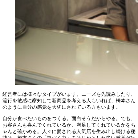
経営者には様々なタイプがいます。ニーズを先読みしたり、
流行を敏感に察知して新商品を考える人もいれば、橋本さん
のように自分の感覚を大切にされている方もいます。
自分が食べたいものをつくる。面白そうだからやる。でも、
お客さんも喜んでくれているか、満足してくれているかをち
ゃんと確かめる。人々に愛される人気店を生み出し続ける秘
訣は、橋本さんの「気づく力」をはじめとした鋭い感覚だけ