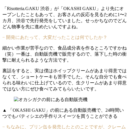
「Risotteria.GAKU 渋谷」が「OKASHI GAKU」より先にオ
ープンしたこともあって、お客さんの反応を見るために1〜2
カ月、渋谷で先行発売をしていました。せっかちなのでどん
どん物事を先に進めたいんですよね。
− 開発にあたって、大変だったことは何でしたか？
細かい作業が苦手なので、食品成分表を作るところですかね
（笑）一番は、自動販売機で販売するので、落下した時の衝
撃に耐えられるような方法です。
裏話をすると、実は僕はホイップクリームがあまり得意では
なくて、ショートケーキも苦手でした。そんな自分でも食べ
られる味わいに仕上げているので、生クリームがあまり得意
ではない方にぜひ食べてみてもらいたいです。
▲ 「OKASHI GAKU」の前にある自動販売機で、24時間い
つでもパティシエの手作りスイーツを買うことができる
− ちなみに、プリン缶を発売したとのことですが、クレーム