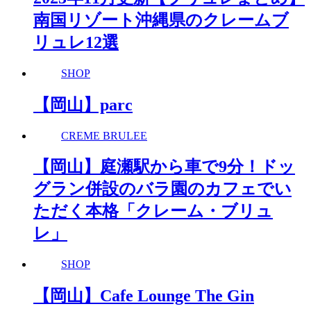
南国リゾート沖縄県のクレームブ
リュレ12選
SHOP
【岡山】parc
CREME BRULEE
【岡山】庭瀬駅から車で9分！ドッ
グラン併設のバラ園のカフェでい
ただく本格「クレーム・ブリュ
レ」
SHOP
【岡山】Cafe Lounge The Gin