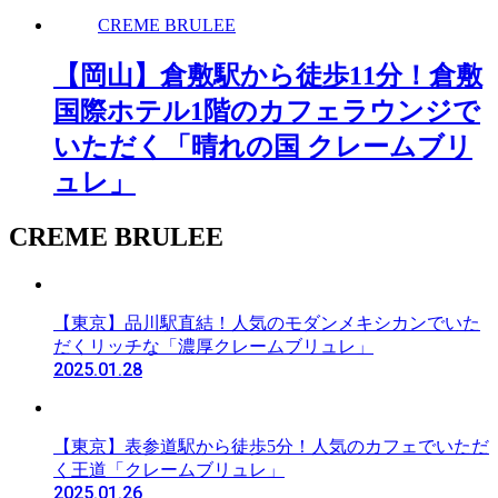
CREME BRULEE
【岡山】倉敷駅から徒歩11分！倉敷
国際ホテル1階のカフェラウンジで
いただく「晴れの国 クレームブリ
ュレ」
CREME BRULEE
【東京】品川駅直結！人気のモダンメキシカンでいた
だくリッチな「濃厚クレームブリュレ」
2025.01.28
【東京】表参道駅から徒歩5分！人気のカフェでいただ
く王道「クレームブリュレ」
2025.01.26