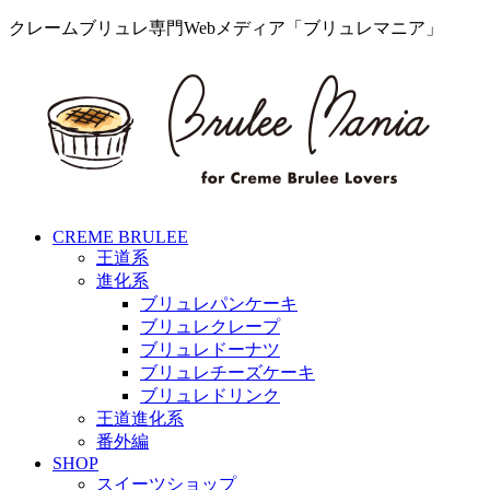
クレームブリュレ専門Webメディア「ブリュレマニア」
CREME BRULEE
王道系
進化系
ブリュレパンケーキ
ブリュレクレープ
ブリュレドーナツ
ブリュレチーズケーキ
ブリュレドリンク
王道進化系
番外編
SHOP
スイーツショップ