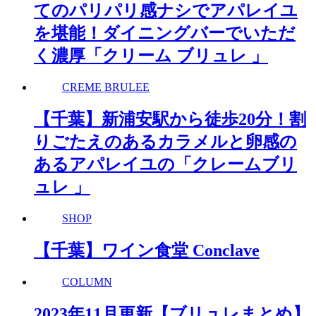
てのパリパリ感ナシでアパレイユ
を堪能！ダイニングバーでいただ
く濃厚「クリーム ブリュレ 」
CREME BRULEE
【千葉】新浦安駅から徒歩20分！割
りごたえのあるカラメルと卵感の
あるアパレイユの「クレームブリ
ュレ 」
SHOP
【千葉】ワイン食堂 Conclave
COLUMN
2023年11月更新【ブリュレまとめ】