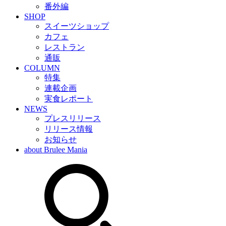
番外編
SHOP
スイーツショップ
カフェ
レストラン
通販
COLUMN
特集
連載企画
実食レポート
NEWS
プレスリリース
リリース情報
お知らせ
about Brulee Mania