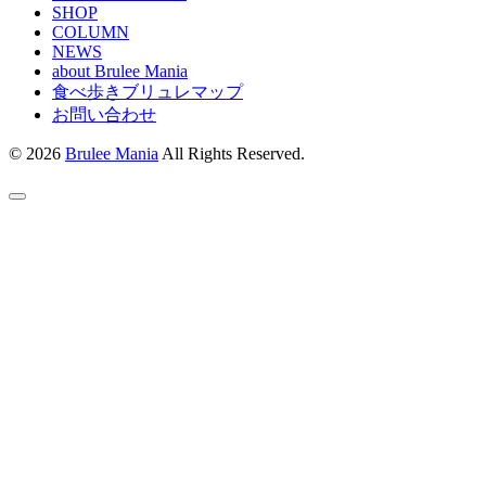
SHOP
COLUMN
NEWS
about Brulee Mania
食べ歩きブリュレマップ
お問い合わせ
© 2026
Brulee Mania
All Rights Reserved.