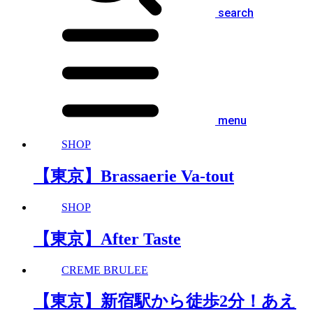
search
menu
SHOP
【東京】Brassaerie Va-tout
SHOP
【東京】After Taste
CREME BRULEE
【東京】新宿駅から徒歩2分！あえ