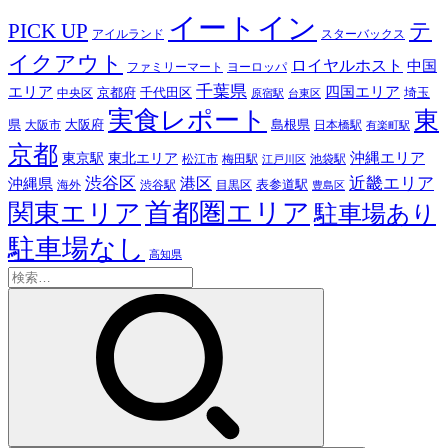
イートイン
テ
PICK UP
アイルランド
スターバックス
イクアウト
ロイヤルホスト
中国
ファミリーマート
ヨーロッパ
千葉県
エリア
四国エリア
千代田区
京都府
埼玉
中央区
原宿駅
台東区
実食レポート
東
島根県
県
大阪市
大阪府
日本橋駅
有楽町駅
京都
東京駅
東北エリア
沖縄エリア
松江市
梅田駅
池袋駅
江戸川区
近畿エリア
渋谷区
沖縄県
港区
表参道駅
渋谷駅
海外
目黒区
豊島区
首都圏エリア
関東エリア
駐車場あり
駐車場なし
高知県
検
索: