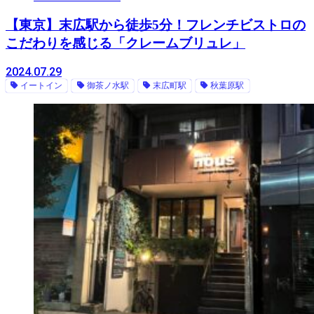
【東京】末広駅から徒歩5分！フレンチビストロの
こだわりを感じる「クレームブリュレ」
2024.07.29
イートイン
御茶ノ水駅
末広町駅
秋葉原駅