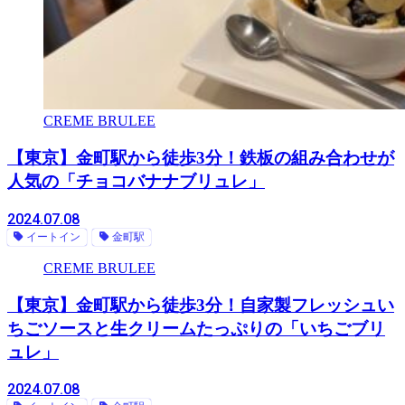
CREME BRULEE
【東京】金町駅から徒歩3分！鉄板の組み合わせが
人気の「チョコバナナブリュレ」
2024.07.08
イートイン
金町駅
CREME BRULEE
【東京】金町駅から徒歩3分！自家製フレッシュい
ちごソースと生クリームたっぷりの「いちごブリ
ュレ」
2024.07.08