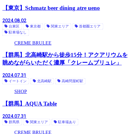
【東京】Schmatz beer dining atre ueno
2024.08.02
台東区
東京都
関東エリア
首都圏エリア
駐車場なし
CREME BRULEE
【群馬】北高崎駅から徒歩15分！アクアリウムを
眺めながらいただく濃厚「クレームブリュレ」
2024.07.31
イートイン
北高崎駅
高崎問屋町駅
SHOP
【群馬】AQUA Table
2024.07.31
群馬県
関東エリア
駐車場あり
CREME BRULEE