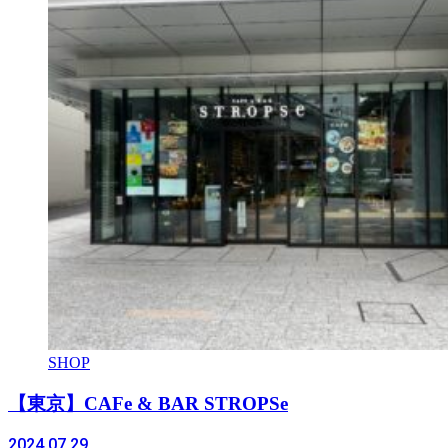
SHOP
【東京】CAFe & BAR STROPSe
2024.07.29