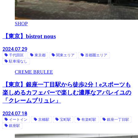
SHOP
【東京】bistrot nous
2024.07.29
千代田区
東京都
関東エリア
首都圏エリア
駐車場なし
CREME BRULEE
【東京】銀座一丁目駅から徒歩2分！eスポーツも
楽しめるカフェバーで楽しむ濃厚なアパレイユの
「クレームブリュレ」
2024.07.18
イートイン
京橋駅
宝町駅
有楽町駅
銀座一丁目駅
銀座駅