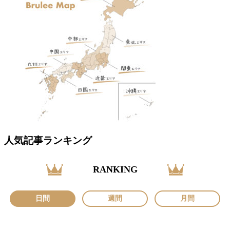
人気記事ランキング
RANKING
日間
週間
月間