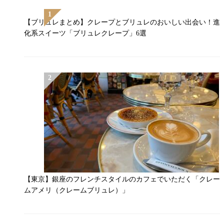
【ブリュレまとめ】クレープとブリュレのおいしい出会い！進
化系スイーツ「ブリュレクレープ」6選
【東京】銀座のフレンチスタイルのカフェでいただく「クレー
ムアメリ（クレームブリュレ）」￼