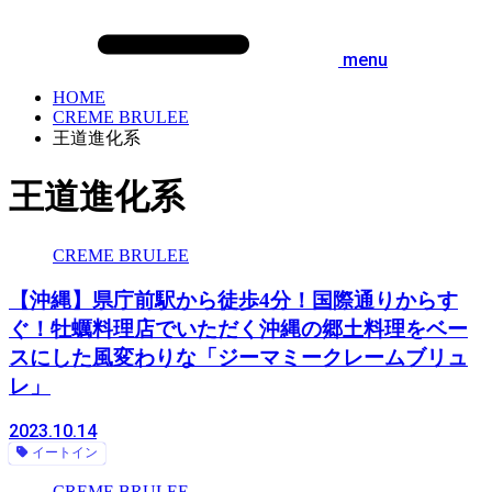
menu
HOME
CREME BRULEE
王道進化系
王道進化系
CREME BRULEE
【沖縄】県庁前駅から徒歩4分！国際通りからす
ぐ！牡蠣料理店でいただく沖縄の郷土料理をベー
スにした風変わりな「ジーマミークレームブリュ
レ」
2023.10.14
イートイン
CREME BRULEE