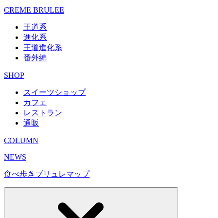
CREME BRULEE
王道系
進化系
王道進化系
番外編
SHOP
スイーツショップ
カフェ
レストラン
通販
COLUMN
NEWS
食べ歩きブリュレマップ