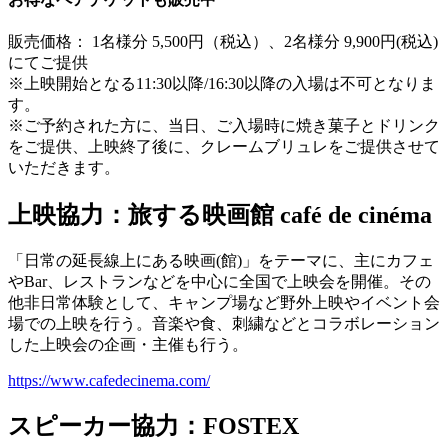
販売価格： 1名様分 5,500円（税込）、2名様分 9,900円(税込)
にてご提供
※上映開始となる11:30以降/16:30以降の入場は不可となりま
す。
※ご予約された方に、当日、ご入場時に焼き菓子とドリンク
をご提供、上映終了後に、クレームブリュレをご提供させて
いただきます。
上映協力：旅する映画館 café de cinéma
「日常の延長線上にある映画(館)」をテーマに、主にカフェ
やBar、レストランなどを中心に全国で上映会を開催。その
他非日常体験として、キャンプ場など野外上映やイベント会
場での上映を行う。音楽や食、刺繍などとコラボレーション
した上映会の企画・主催も行う。
https://www.cafedecinema.com/
スピーカー協力：FOSTEX