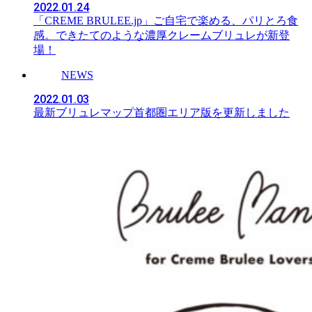
2022.01.24
「CREME BRULEE.jp」ご自宅で楽める、パリとろ食
感。できたてのような濃厚クレームブリュレが新登
場！
NEWS
2022.01.03
最新ブリュレマップ首都圏エリア版を更新しました