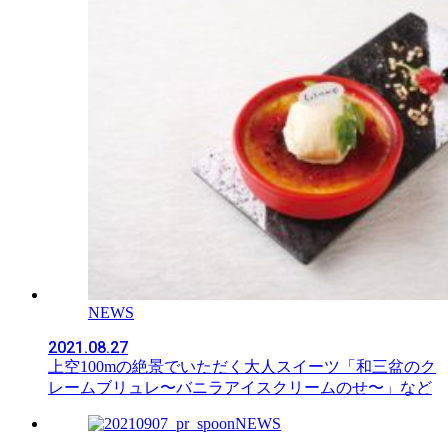
NEWS
2021.08.27
上空100mの絶景でいただく大人スイーツ「和三盆のク
レームブリュレ〜バニラアイスクリームのせ〜」など
NEWS