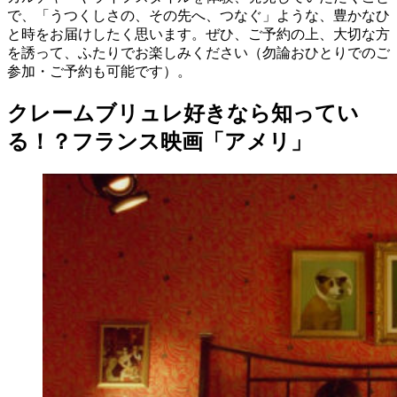
で、「うつくしさの、その先へ、つなぐ」ような、豊かなひ
と時をお届けしたく思います。ぜひ、ご予約の上、大切な方
を誘って、ふたりでお楽しみください（勿論おひとりでのご
参加・ご予約も可能です）。
クレームブリュレ好きなら知ってい
る！？フランス映画「アメリ」