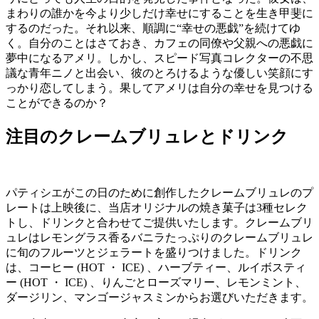
まわりの誰かを今より少しだけ幸せにすることを生き甲斐に
するのだった。それ以来、順調に“幸せの悪戯”を続けてゆ
く。自分のことはさておき、カフェの同僚や父親への悪戯に
夢中になるアメリ。しかし、スピード写真コレクターの不思
議な青年ニノと出会い、彼のとろけるような優しい笑顔にす
っかり恋してしまう。果してアメリは自分の幸せを見つける
ことができるのか？
注目のクレームブリュレとドリンク
パティシエがこの日のために創作したクレームブリュレのプ
レートは上映後に、当店オリジナルの焼き菓子は3種セレク
トし、ドリンクと合わせてご提供いたします。クレームブリ
ュレはレモングラス香るバニラたっぷりのクレームブリュレ
に旬のフルーツとジェラートを盛りつけました。ドリンク
は、コーヒー (HOT ・ ICE) 、ハーブティー、ルイボスティ
ー (HOT ・ ICE) 、りんごとローズマリー、レモンミント、
ダージリン、マンゴージャスミンからお選びいただきます。