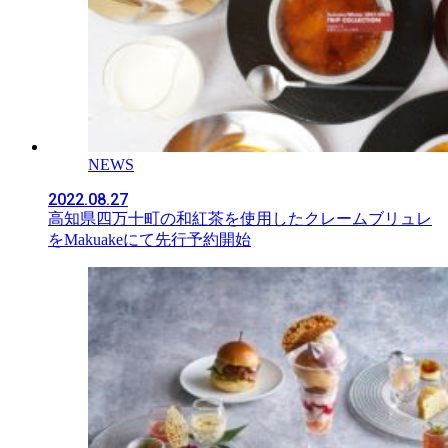
NEWS
2022.08.27
高知県四万十町の和紅茶を使用したクレームブリュレ
をMakuakeにて先行予約開始