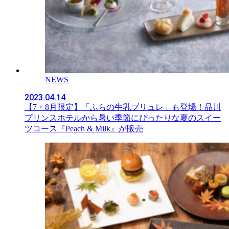
NEWS
2023.04.14
【7・8月限定】「ふらの牛乳ブリュレ」も登場！品川
プリンスホテルから暑い季節にぴったりな夏のスイー
ツコース『Peach & Milk』が販売