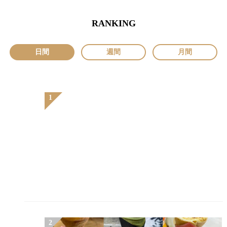
RANKING
日間
週間
月間