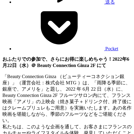
送る
Pocket
おふたりでの参加で、さらにお得に楽しめちゃう！2022年6
月22日（水）＠ Beauty Connection Ginza 2F にて
「Beauty Connection Ginza （ビューティーコネクション銀
座）」（運営会社：株式会社 MTG ）は、「雨降る季節に、
銀座で、アメリを」と題し、 2022 年 6月 22 日（水）に、
Beauty Connection Ginza 2F フルーツサロン内にて、フランス
映画「アメリ」の上映会（焼き菓子＋ドリンク付、終了後に
はクレームブリュレもご用意）を実施いたします。あの名作
映画を堪能しながら、季節のフルーツなどをご堪能くださ
い。
私たちは、このような企画を通して、お客さまにフランスの
カルチャーやライフスタイルを体験、発見していただくこと