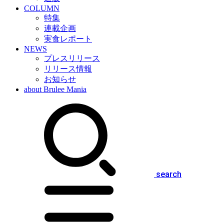
COLUMN
特集
連載企画
実食レポート
NEWS
プレスリリース
リリース情報
お知らせ
about Brulee Mania
search