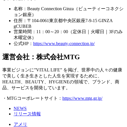
名称：Beauty Connection Ginza（ビューティーコネクシ
ョン銀座）
住所：〒104-0061東京都中央区銀座7-9-15 GINZA
gCUBEB
営業時間：11：00～20：00（定休日｜火曜日｜3Fのみ
木曜定休）
公式HP：
https://www.beauty-connection.jp/
運営会社：
株式会社MTG
事業ビジョンに”VITAL LIFE” を掲げ、世界中の人々の健康
で美しく生き生きとした人生を実現するために、
HEALTH、BEAUTY、HYGIENEの領域で、ブランド、商
品、サービスを開発しています。
・MTGコーポレートサイト：
https://www.mtg.gr.jp/
NEWS
リリース情報
アメリ